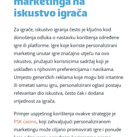
marketinga na
iskustvo igrača
Za igrače, iskustvo igranja često je ključno kod
donošenja odluka o nastavku korištenja određene
igre ili platforme. Igre koje koriste personalizirani
marketing unutar igre značajno utječu na ovo
iskustvo, pružajući korisnicima sadržaj koji je
usklađen s njihovim preferencijama i navikama.
Umjesto generičkih reklama koje mogu biti iritantne
ili ometati samu igru, personalizirani oglasi postaju
relevantan dio iskustva, često čak i dodana
vrijednost za igrača.
Primjer uspješnog korištenja ovakve strategije je
PSK casino
, koji zahvaljujući personaliziranom
marketingu može ciljano promovirati igre i ponude