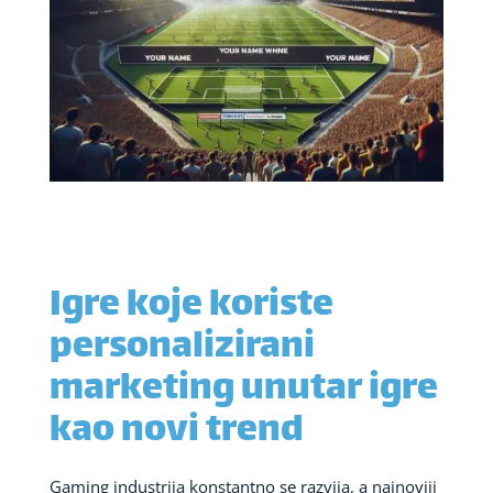
Igre koje koriste
personalizirani
marketing unutar igre
kao novi trend
Gaming industrija konstantno se razvija, a najnoviji