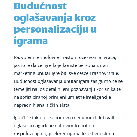
Budućnost
oglašavanja kroz
personalizaciju u
igrama
Razvojem tehnologije i rastom očekivanja igrača,
jasno je da će igre koje koriste personalizirani
marketing unutar igre biti sve češće i raznovrsnije.
Budućnost oglašavanja unutar igara zasigurno će se
temeljiti na još detaljnijem poznavanju korisnika te
na sofisticiranoj primjeni umjetne inteligencije i
naprednih analitičkih alata.
Igrači će tako u realnom vremenu moći dobivati
oglase prilagođene njihovim trenutnim
raspoloženjima, preferencijama te aktivnostima