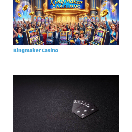
Kingmaker Casino