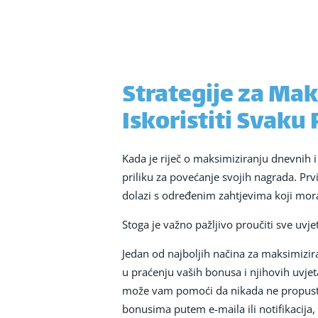
Strategije za Ma
Iskoristiti Svaku 
Kada je riječ o maksimiziranju dnevnih i
priliku za povećanje svojih nagrada. Prvi
dolazi s određenim zahtjevima koji moraj
Stoga je važno pažljivo proučiti sve uvj
Jedan od najboljih načina za maksimizira
u praćenju vaših bonusa i njihovih uvjet
može vam pomoći da nikada ne propustit
bonusima putem e-maila ili notifikacija,