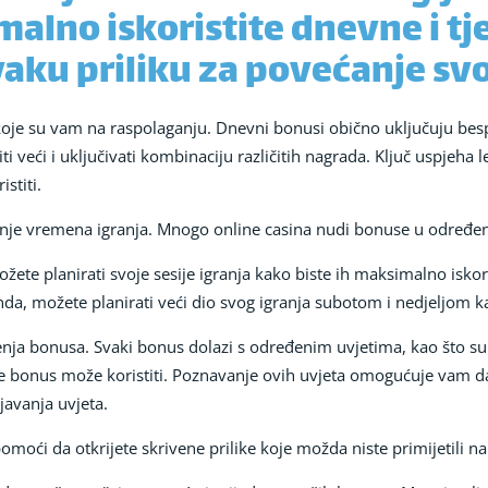
alno iskoristite dnevne i t
svaku priliku za povećanje sv
a koje su vam na raspolaganju. Dnevni bonusi obično uključuju besp
i veći i uključivati kombinaciju različitih nagrada. Ključ uspjeha 
stiti.
iranje vremena igranja. Mnogo online casina nudi bonuse u određen
žete planirati svoje sesije igranja kako biste ih maksimalno iskori
a, možete planirati veći dio svog igranja subotom i nedjeljom kako 
tenja bonusa. Svaki bonus dolazi s određenim uvjetima, kao što s
se bonus može koristiti. Poznavanje ovih uvjeta omogućuje vam da b
avanja uvjeta.
oći da otkrijete skrivene prilike koje možda niste primijetili na