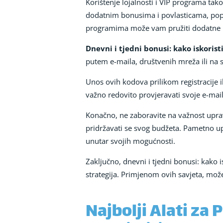
Korištenje lojalnosti i VIP programa ta
dodatnim bonusima i povlasticama, poput
programima može vam pružiti dodatne pr
Dnevni i tjedni bonusi: kako iskoristi
putem e-maila, društvenih mreža ili na 
Unos ovih kodova prilikom registracije 
važno redovito provjeravati svoje e-mail
Konačno, ne zaboravite na važnost uprav
pridržavati se svog budžeta. Pametno u
unutar svojih mogućnosti.
Zaključno, dnevni i tjedni bonusi: kako is
strategija. Primjenom ovih savjeta, mož
Najbolji Alati za