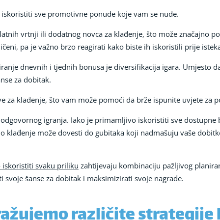
e iskoristiti sve promotivne ponude koje vam se nude.
atnih vrtnji ili dodatnog novca za klađenje, što može značajno po
i, pa je važno brzo reagirati kako biste ih iskoristili prije istek
ranje dnevnih i tjednih bonusa je diversifikacija igara. Umjesto da
anse za dobitak.
jeve za klađenje, što vam može pomoći da brže ispunite uvjete za 
odgovornog igranja. Iako je primamljivo iskoristiti sve dostupne b
o klađenje može dovesti do gubitaka koji nadmašuju vaše dobitke
iskoristiti svaku priliku
zahtijevaju kombinaciju pažljivog planiran
i svoje šanse za dobitak i maksimizirati svoje nagrade.
ražujemo različite strategij