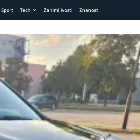
Sport
Tech
Zanimljivosti
Znanost