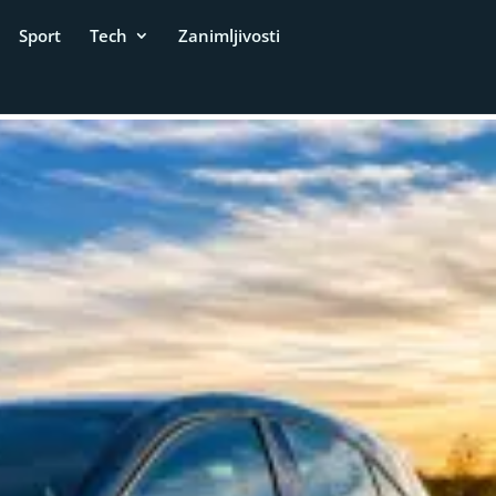
Sport
Tech
Zanimljivosti