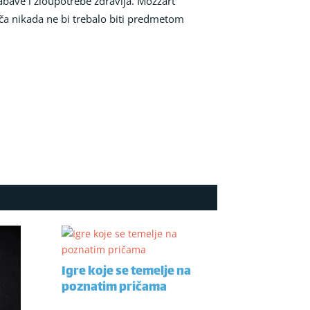
bave i zloupotrebe zdravlja. Mozzart
rača nikada ne bi trebalo biti predmetom
Igre koje se temelje na
poznatim pričama