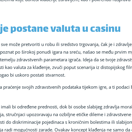
je postane valuta u casinu
sve može pretvoriti u robu ili sredstvo trgovanja, čak je i zdra
poznat po širokoj ponudi igara na sreću, našao se među prvim mj
temelju zdravstvenih parametara igrača. Ideja da se tvoje zdravst
risti kao valuta za klađenje, zvuči poput scenarija iz distopijskog
ao bi uskoro postati stvarnost.
 na praćenje svojih zdravstvenih podataka tijekom igre, a ti podac
ali bi određene prednosti, dok bi osobe slabijeg zdravlja morale 
a, stručnjaci upozoravaju na ozbiljne etičke dileme i zdravstvene 
sti do diskriminacije pojedinaca s kroničnim bolestima ili slabijom
vlja radi mogućnosti zarade. Ovakav koncept klađenja ne samo da 