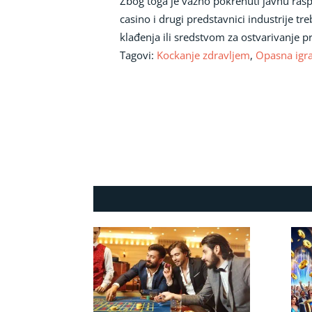
Zbog toga je važno pokrenuti javnu rasp
casino i drugi predstavnici industrije t
klađenja ili sredstvom za ostvarivanje pr
Tagovi:
Kockanje zdravljem
,
Opasna igr