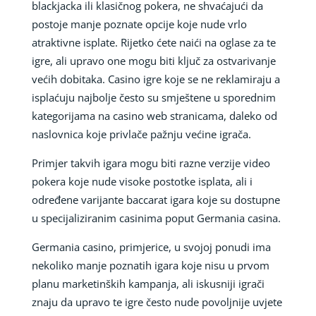
blackjacka ili klasičnog pokera, ne shvaćajući da
postoje manje poznate opcije koje nude vrlo
atraktivne isplate. Rijetko ćete naići na oglase za te
igre, ali upravo one mogu biti ključ za ostvarivanje
većih dobitaka. Casino igre koje se ne reklamiraju a
isplaćuju najbolje često su smještene u sporednim
kategorijama na casino web stranicama, daleko od
naslovnica koje privlače pažnju većine igrača.
Primjer takvih igara mogu biti razne verzije video
pokera koje nude visoke postotke isplata, ali i
određene varijante baccarat igara koje su dostupne
u specijaliziranim casinima poput Germania casina.
Germania casino, primjerice, u svojoj ponudi ima
nekoliko manje poznatih igara koje nisu u prvom
planu marketinških kampanja, ali iskusniji igrači
znaju da upravo te igre često nude povoljnije uvjete