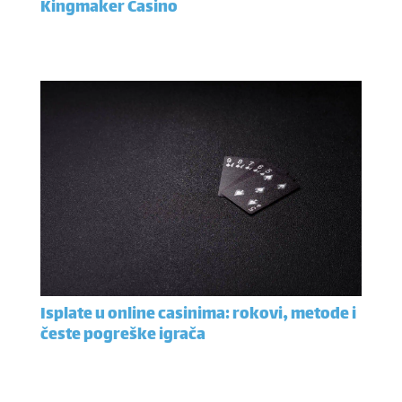
Kingmaker Casino
Isplate u online casinima: rokovi, metode i
česte pogreške igrača