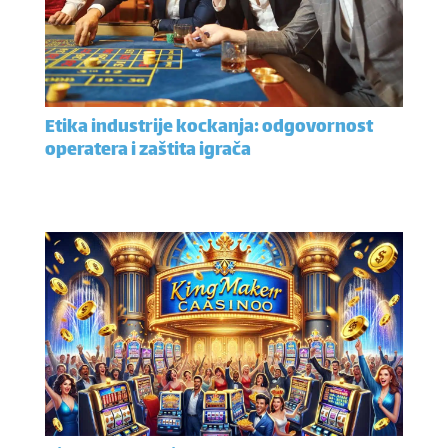
Etika industrije kockanja: odgovornost
operatera i zaštita igrača