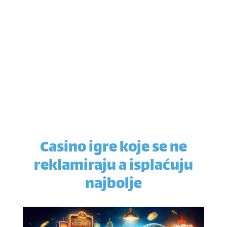
Casino igre koje se ne
reklamiraju a isplaćuju
najbolje