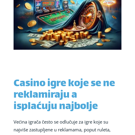
Casino igre koje se ne
reklamiraju a
isplaćuju najbolje
Većina igrača često se odlučuje za igre koje su
najviše zastupljene u reklamama, poput ruleta,