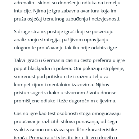
adrenalin i skloni su donošenju odluka na temelju
intuicije. Njima je igra zabavna avantura koja im
pruža osjećaj trenutnog uzbuđenja i neizvjesnosti.
S druge strane, postoje igrači koji se posvećuju
analiziranju strategija, pažljivom upravljanju
ulogom te proučavanju taktika prije odabira igre.
Takvi igrači u Germania casinu često preferiraju igre
poput blackjacka ili pokera. Oni pokazuju strpljenje,
smirenost pod pritiskom te izraženu želju za
kompeticijom i mentalnim izazovima. Njihov
pristup sugerira kako u stvarnom životu donose
promišljene odluke i teže dugoročnim ciljevima.
Casino igre kao test osobnosti stoga omogućavaju
proučavanje različitih stilova ponašanja, od čega
svaki zasebno odražava specifične karakteristike
igrača. Promatrajući vlastitu igru ili igru drugih u