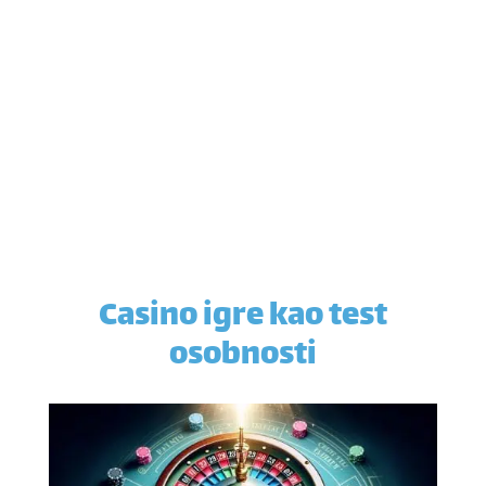
Casino igre kao test
osobnosti