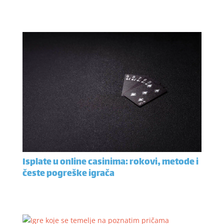
Isplate u online casinima: rokovi, metode i
česte pogreške igrača