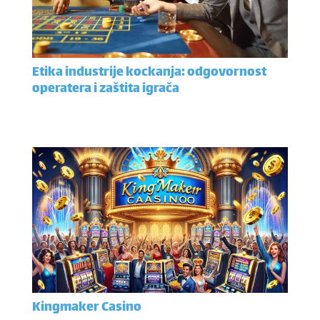
Etika industrije kockanja: odgovornost
operatera i zaštita igrača
Kingmaker Casino