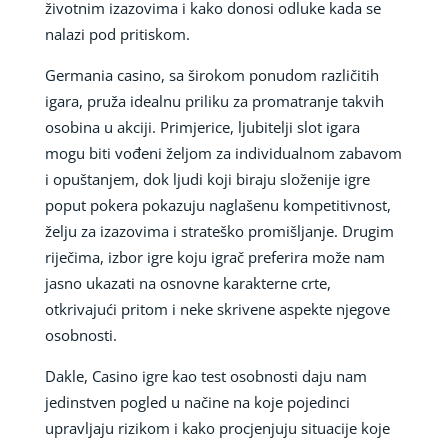
životnim izazovima i kako donosi odluke kada se
nalazi pod pritiskom.
Germania casino, sa širokom ponudom različitih
igara, pruža idealnu priliku za promatranje takvih
osobina u akciji. Primjerice, ljubitelji slot igara
mogu biti vođeni željom za individualnom zabavom
i opuštanjem, dok ljudi koji biraju složenije igre
poput pokera pokazuju naglašenu kompetitivnost,
želju za izazovima i strateško promišljanje. Drugim
riječima, izbor igre koju igrač preferira može nam
jasno ukazati na osnovne karakterne crte,
otkrivajući pritom i neke skrivene aspekte njegove
osobnosti.
Dakle, Casino igre kao test osobnosti daju nam
jedinstven pogled u načine na koje pojedinci
upravljaju rizikom i kako procjenjuju situacije koje