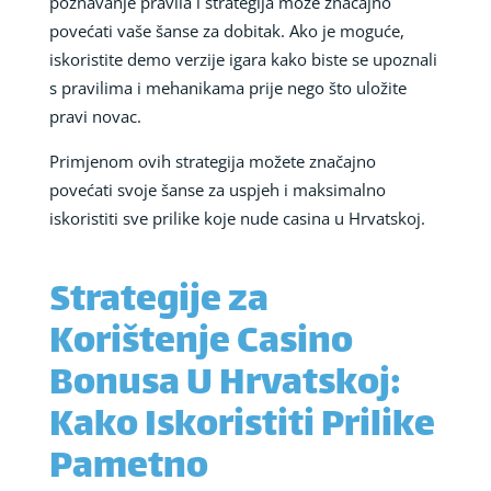
poznavanje pravila i strategija može značajno
povećati vaše šanse za dobitak. Ako je moguće,
iskoristite demo verzije igara kako biste se upoznali
s pravilima i mehanikama prije nego što uložite
pravi novac.
Primjenom ovih strategija možete značajno
povećati svoje šanse za uspjeh i maksimalno
iskoristiti sve prilike koje nude casina u Hrvatskoj.
Strategije za
Korištenje Casino
Bonusa U Hrvatskoj:
Kako Iskoristiti Prilike
Pametno