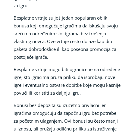
za igru.
Besplatne vrtnje su još jedan popularan oblik
bonusa koji omogućuje igračima da iskušaju svoju
sreću na određenim slot igrama bez trošenja
vlastitog novca. Ove vrtnje često dolaze kao dio
paketa dobrodošlice ili kao posebna promocija za
postojeće igrače.
Besplatne vrtnje mogu biti ograničene na određene
igre, što igračima pruža priliku da isprobaju nove
igre i eventualno ostvare dobitke koje mogu kasnije
povući ili koristiti za daljnju igru.
Bonusi bez depozita su izuzetno privlačni jer
igračima omogućuju da započnu igru bez potrebe
za početnim ulaganjem. Ovi bonusi su često manji
u iznosu, ali pružaju odličnu priliku za istraživanje