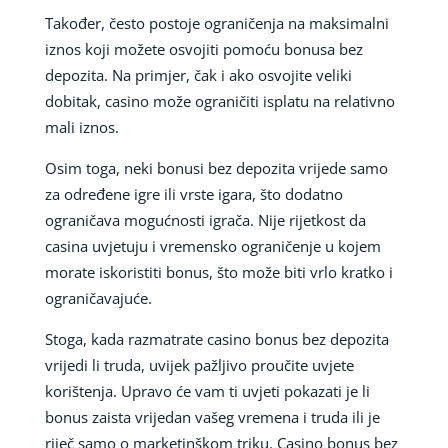
Također, često postoje ograničenja na maksimalni
iznos koji možete osvojiti pomoću bonusa bez
depozita. Na primjer, čak i ako osvojite veliki
dobitak, casino može ograničiti isplatu na relativno
mali iznos.
Osim toga, neki bonusi bez depozita vrijede samo
za određene igre ili vrste igara, što dodatno
ograničava mogućnosti igrača. Nije rijetkost da
casina uvjetuju i vremensko ograničenje u kojem
morate iskoristiti bonus, što može biti vrlo kratko i
ograničavajuće.
Stoga, kada razmatrate casino bonus bez depozita
vrijedi li truda, uvijek pažljivo proučite uvjete
korištenja. Upravo će vam ti uvjeti pokazati je li
bonus zaista vrijedan vašeg vremena i truda ili je
riječ samo o marketinškom triku.
Casino bonus bez