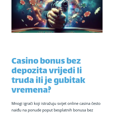
Casino bonus bez
depozita vrijedi li
truda ili je gubitak
vremena?
Mnogi igrači koji istražuju svijet online casina često
naiđu na ponude poput besplatnih bonusa bez