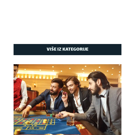
VIŠE IZ KATEGORIJE