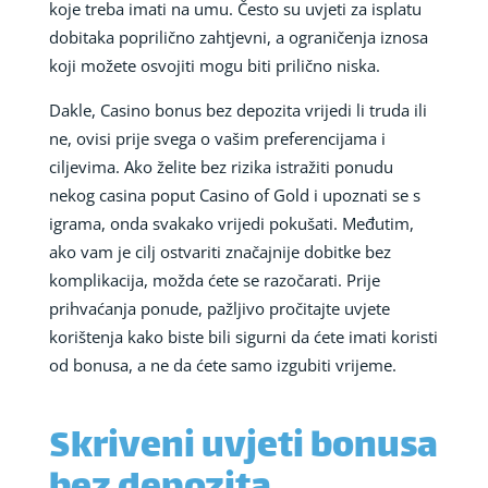
koje treba imati na umu. Često su uvjeti za isplatu
dobitaka poprilično zahtjevni, a ograničenja iznosa
koji možete osvojiti mogu biti prilično niska.
Dakle, Casino bonus bez depozita vrijedi li truda ili
ne, ovisi prije svega o vašim preferencijama i
ciljevima. Ako želite bez rizika istražiti ponudu
nekog casina poput Casino of Gold i upoznati se s
igrama, onda svakako vrijedi pokušati. Međutim,
ako vam je cilj ostvariti značajnije dobitke bez
komplikacija, možda ćete se razočarati. Prije
prihvaćanja ponude, pažljivo pročitajte uvjete
korištenja kako biste bili sigurni da ćete imati koristi
od bonusa, a ne da ćete samo izgubiti vrijeme.
Skriveni uvjeti bonusa