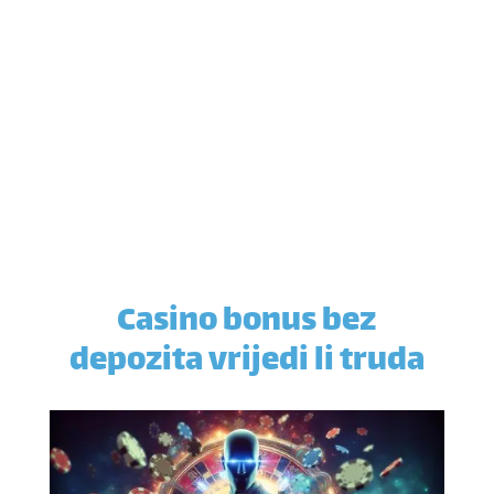
Casino bonus bez
depozita vrijedi li truda