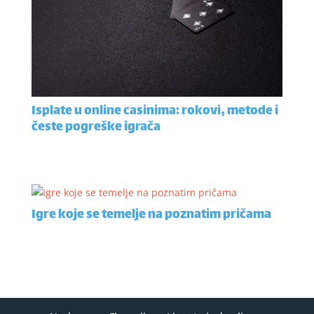
Isplate u online casinima: rokovi, metode i
česte pogreške igrača
Igre koje se temelje na poznatim pričama