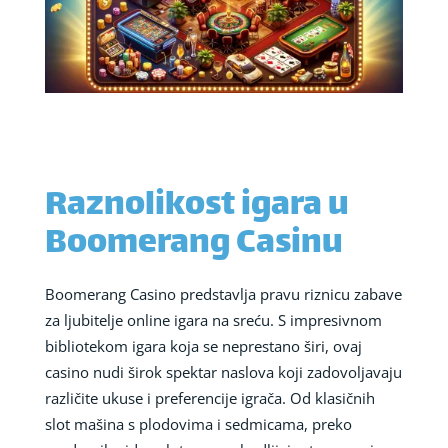
Raznolikost igara u
Boomerang Casinu
Boomerang Casino predstavlja pravu riznicu zabave
za ljubitelje online igara na sreću. S impresivnom
bibliotekom igara koja se neprestano širi, ovaj
casino nudi širok spektar naslova koji zadovoljavaju
različite ukuse i preferencije igrača. Od klasičnih
slot mašina s plodovima i sedmicama, preko