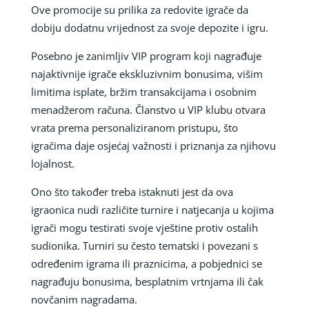
Ove promocije su prilika za redovite igrače da
dobiju dodatnu vrijednost za svoje depozite i igru.
Posebno je zanimljiv VIP program koji nagrađuje
najaktivnije igrače ekskluzivnim bonusima, višim
limitima isplate, bržim transakcijama i osobnim
menadžerom računa. Članstvo u VIP klubu otvara
vrata prema personaliziranom pristupu, što
igračima daje osjećaj važnosti i priznanja za njihovu
lojalnost.
Ono što također treba istaknuti jest da ova
igraonica nudi različite turnire i natjecanja u kojima
igrači mogu testirati svoje vještine protiv ostalih
sudionika. Turniri su često tematski i povezani s
određenim igrama ili praznicima, a pobjednici se
nagrađuju bonusima, besplatnim vrtnjama ili čak
novčanim nagradama.