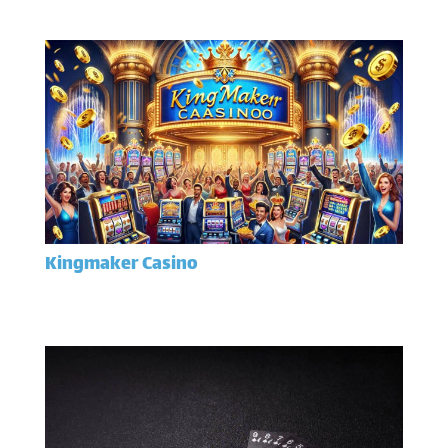
Kingmaker Casino