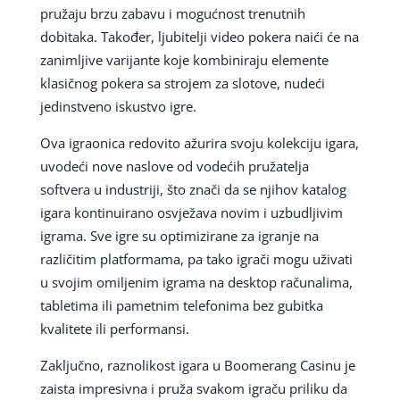
pružaju brzu zabavu i mogućnost trenutnih
dobitaka. Također, ljubitelji video pokera naići će na
zanimljive varijante koje kombiniraju elemente
klasičnog pokera sa strojem za slotove, nudeći
jedinstveno iskustvo igre.
Ova igraonica redovito ažurira svoju kolekciju igara,
uvodeći nove naslove od vodećih pružatelja
softvera u industriji, što znači da se njihov katalog
igara kontinuirano osvježava novim i uzbudljivim
igrama. Sve igre su optimizirane za igranje na
različitim platformama, pa tako igrači mogu uživati
u svojim omiljenim igrama na desktop računalima,
tabletima ili pametnim telefonima bez gubitka
kvalitete ili performansi.
Zaključno, raznolikost igara u Boomerang Casinu je
zaista impresivna i pruža svakom igraču priliku da