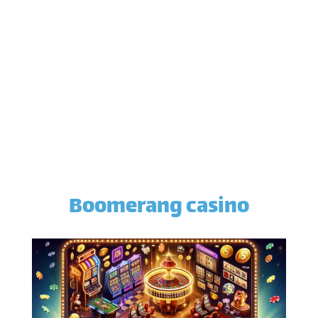
Boomerang casino