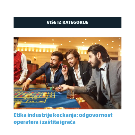
VIŠE IZ KATEGORIJE
Etika industrije kockanja: odgovornost
operatera i zaštita igrača