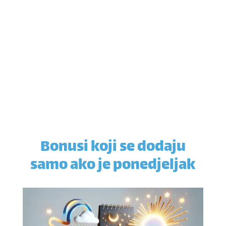
Bonusi koji se dodaju
samo ako je ponedjeljak