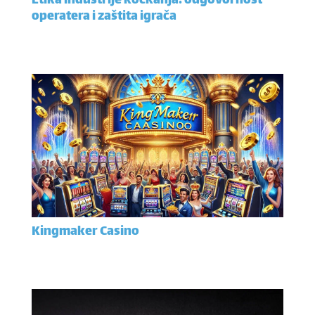
Etika industrije kockanja: odgovornost
operatera i zaštita igrača
Kingmaker Casino