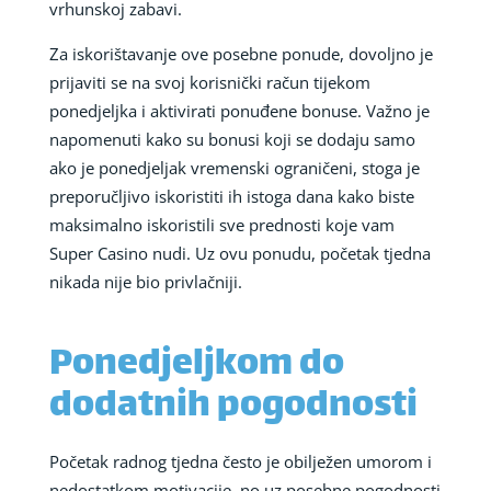
vrhunskoj zabavi.
Za iskorištavanje ove posebne ponude, dovoljno je
prijaviti se na svoj korisnički račun tijekom
ponedjeljka i aktivirati ponuđene bonuse. Važno je
napomenuti kako su bonusi koji se dodaju samo
ako je ponedjeljak vremenski ograničeni, stoga je
preporučljivo iskoristiti ih istoga dana kako biste
maksimalno iskoristili sve prednosti koje vam
Super Casino nudi. Uz ovu ponudu, početak tjedna
nikada nije bio privlačniji.
Ponedjeljkom do
dodatnih pogodnosti
Početak radnog tjedna često je obilježen umorom i
nedostatkom motivacije, no uz posebne pogodnosti