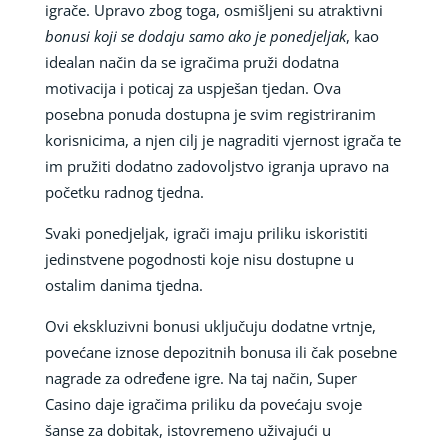
igrače. Upravo zbog toga, osmišljeni su atraktivni
bonusi koji se dodaju samo ako je ponedjeljak
, kao
idealan način da se igračima pruži dodatna
motivacija i poticaj za uspješan tjedan. Ova
posebna ponuda dostupna je svim registriranim
korisnicima, a njen cilj je nagraditi vjernost igrača te
im pružiti dodatno zadovoljstvo igranja upravo na
početku radnog tjedna.
Svaki ponedjeljak, igrači imaju priliku iskoristiti
jedinstvene pogodnosti koje nisu dostupne u
ostalim danima tjedna.
Ovi ekskluzivni bonusi uključuju dodatne vrtnje,
povećane iznose depozitnih bonusa ili čak posebne
nagrade za određene igre. Na taj način, Super
Casino daje igračima priliku da povećaju svoje
šanse za dobitak, istovremeno uživajući u