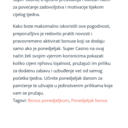
za povećanje zadovoljstva i motivacije tijekom
cijelog tjedna.
Kako biste maksimalno iskoristili ove pogodnosti,
preporučljivo je redovito pratiti novosti i
pravovremeno aktivirati bonuse koji se dodaju
samo ako je ponedjeljak. Super Casino na ovaj
način želi svojim vjernim korisnicima pokazati
koliko cijeni njihovu lojalnost, pružajući im priliku
za dodatnu zabavu i uzbuđenje već od samog
početka tjedna. Učinite ponedjeljak danom za
pamćenje te uživajte u jedinstvenim prilikama koje
vam se pružaju.
Tagovi:
Bonus ponedjeljkom
,
Ponedjeljak bonus