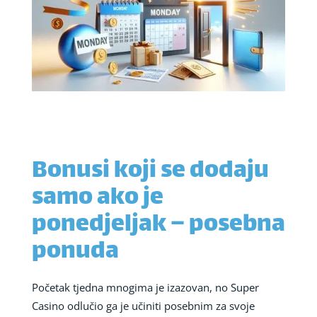
Bonusi koji se dodaju
samo ako je
ponedjeljak – posebna
ponuda
Početak tjedna mnogima je izazovan, no Super
Casino odlučio ga je učiniti posebnim za svoje