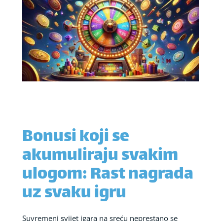
Bonusi koji se
akumuliraju svakim
ulogom: Rast nagrada
uz svaku igru
Suvremeni svijet igara na sreću neprestano se