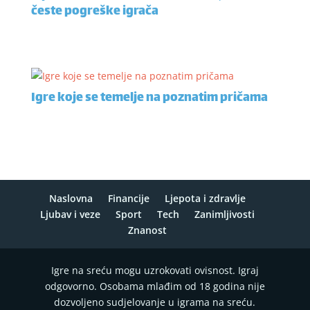
česte pogreške igrača
Igre koje se temelje na poznatim pričama
Naslovna
Financije
Ljepota i zdravlje
Ljubav i veze
Sport
Tech
Zanimljivosti
Znanost
Igre na sreću mogu uzrokovati ovisnost. Igraj
odgovorno. Osobama mlađim od 18 godina nije
dozvoljeno sudjelovanje u igrama na sreću.