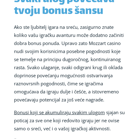
tvoju bonus šansu
Ako ste ljubitelj igara na sreću, zasigurno znate
koliko vašu igračku avanturu može dodatno začiniti
dobra bonus ponuda. Upravo zato Mozzart casino
nudi svojim korisnicima posebne pogodnosti koje
se temelje na principu dugoročnog, kontinuiranog
rasta. Svako ulaganje, svaki odigrani krug ili oklada
doprinose povećanju mogućnosti ostvarivanja
raznovrsnih pogodnosti, čime se igračima
omogućava da igraju dulje i češće, a istovremeno
povećavaju potencijal za još veće nagrade.
Bonusi koji se akumuliraju svakim ulogom
sjajan su
poticaj za sve one koji redovito igraju jer ne ovise
samo o sreći, već i o vašoj igračkoj aktivnosti.