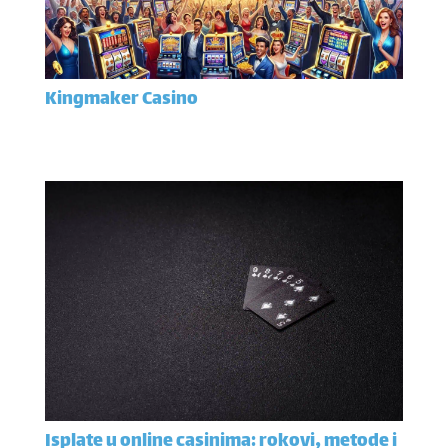
Kingmaker Casino
Isplate u online casinima: rokovi, metode i