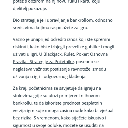
potez s obzirom na njihovu ruku i kartu koju
djelitelj pokazuje.
Dio strategije je i upravljanje bankrollom, odnosno
sredstvima kojima raspolažete za igru.
Važno je unaprijed odrediti iznos koji ste spremni
riskirati, kako biste izbjegli prevelike gubitke i mogli
uživati u igri. U
Blackjack, Rulet, Poker: Osnovna
Pravila i Strategije za Početnike
, posebno se
naglašava važnost postizanja ravnoteže između
uživanja u igri i odgovornog klađenja.
Za kraj, početnicima se savjetuje da igraju na
stolovima gdje su ulozi primjereni njihovom
bankrollu, te da iskoriste prednost besplatnih
verzija igre koje mnoga casina nude kako bi vježbali
bez rizika. S vremenom, kako stječete iskustvo i
sigurnost u svoje odluke, možete se usuditi na