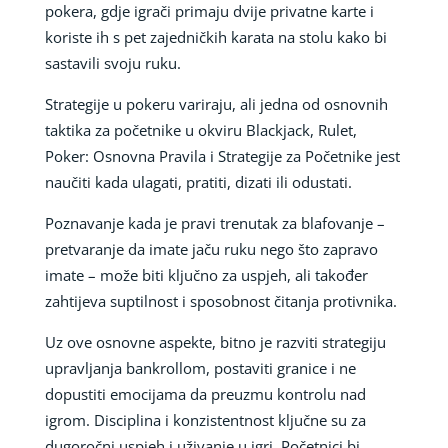
pokera, gdje igrači primaju dvije privatne karte i
koriste ih s pet zajedničkih karata na stolu kako bi
sastavili svoju ruku.
Strategije u pokeru variraju, ali jedna od osnovnih
taktika za početnike u okviru Blackjack, Rulet,
Poker: Osnovna Pravila i Strategije za Početnike jest
naučiti kada ulagati, pratiti, dizati ili odustati.
Poznavanje kada je pravi trenutak za blafovanje –
pretvaranje da imate jaču ruku nego što zapravo
imate – može biti ključno za uspjeh, ali također
zahtijeva suptilnost i sposobnost čitanja protivnika.
Uz ove osnovne aspekte, bitno je razviti strategiju
upravljanja bankrollom, postaviti granice i ne
dopustiti emocijama da preuzmu kontrolu nad
igrom. Disciplina i konzistentnost ključne su za
dugoročni uspjeh i uživanje u igri. Početnici bi