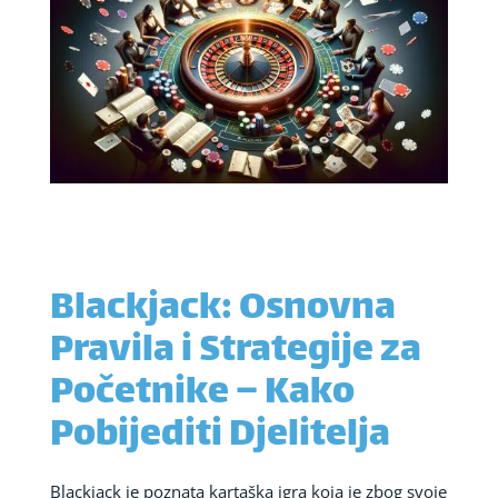
Blackjack: Osnovna
Pravila i Strategije za
Početnike – Kako
Pobijediti Djelitelja
Blackjack je poznata kartaška igra koja je zbog svoje