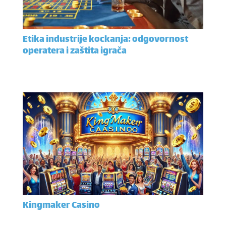
Etika industrije kockanja: odgovornost
operatera i zaštita igrača
Kingmaker Casino