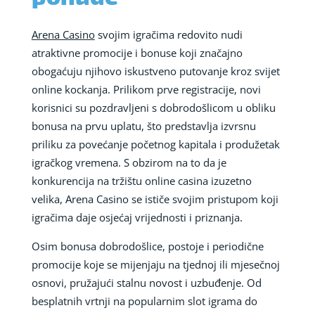
Arena Casino
svojim igračima redovito nudi
atraktivne promocije i bonuse koji značajno
obogaćuju njihovo iskustveno putovanje kroz svijet
online kockanja. Prilikom prve registracije, novi
korisnici su pozdravljeni s dobrodošlicom u obliku
bonusa na prvu uplatu, što predstavlja izvrsnu
priliku za povećanje početnog kapitala i produžetak
igračkog vremena. S obzirom na to da je
konkurencija na tržištu online casina izuzetno
velika, Arena Casino se ističe svojim pristupom koji
igračima daje osjećaj vrijednosti i priznanja.
Osim bonusa dobrodošlice, postoje i periodične
promocije koje se mijenjaju na tjednoj ili mjesečnoj
osnovi, pružajući stalnu novost i uzbuđenje. Od
besplatnih vrtnji na popularnim slot igrama do