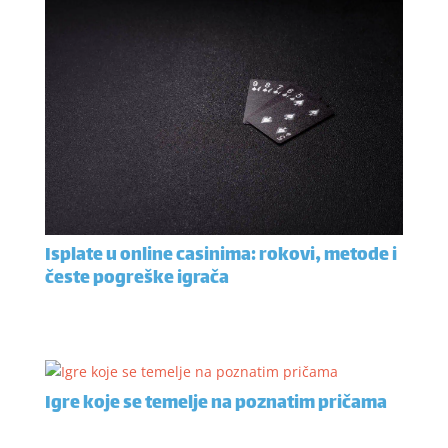
Isplate u online casinima: rokovi, metode i
česte pogreške igrača
Igre koje se temelje na poznatim pričama