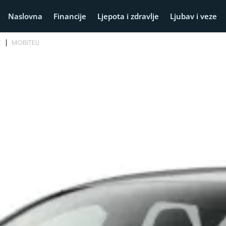
Naslovna
Financije
Ljepota i zdravlje
Ljubav i veze