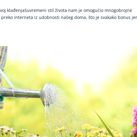
azvoj klađenjaSuvremeni stil života nam je omogućio mnogobrojne
 preko interneta iz udobnosti našeg doma, što je svakako bonus je