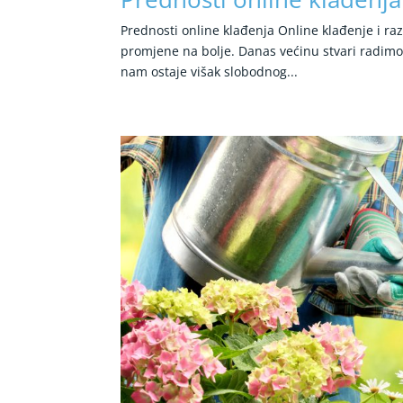
Prednosti online klađenja Online klađenje i r
promjene na bolje. Danas većinu stvari radimo
nam ostaje višak slobodnog...