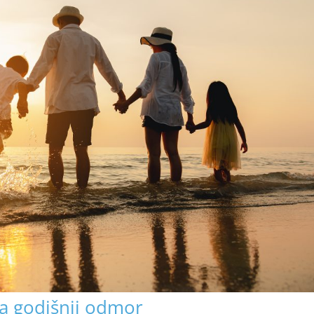
za godišnji odmor