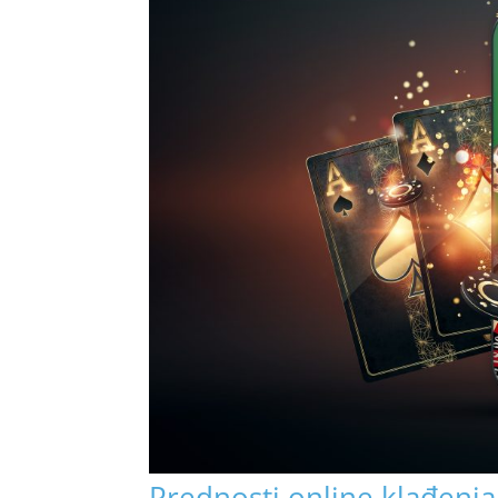
Prednosti online klađenja