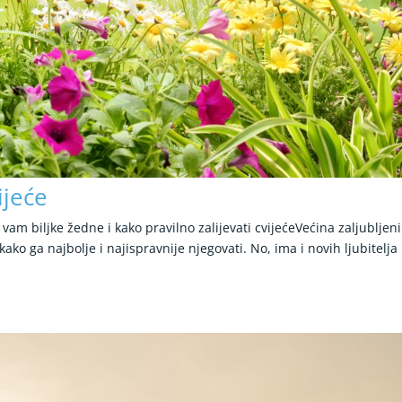
ijeće
u vam biljke žedne i kako pravilno zalijevati cvijećeVećina zaljubljen
kako ga najbolje i najispravnije njegovati. No, ima i novih ljubitelja 