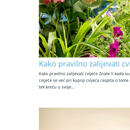
Kako pravilno zalijevati cv
Kako pravilno zalijevati cvijeće Znate li kada s
cvijeće se već pri kupnji cvijeća raspita o tome 
tek kreću u svoje...