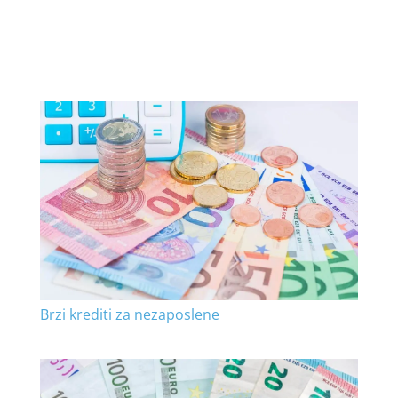
Brzi krediti za nezaposlene