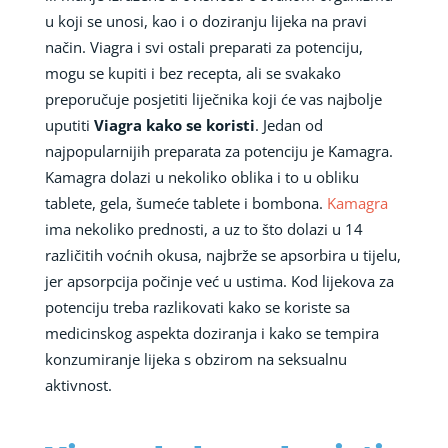
u koji se unosi, kao i o doziranju lijeka na pravi
način. Viagra i svi ostali preparati za potenciju,
mogu se kupiti i bez recepta, ali se svakako
preporučuje posjetiti liječnika koji će vas najbolje
uputiti
Viagra kako se koristi
. Jedan od
najpopularnijih preparata za potenciju je Kamagra.
Kamagra dolazi u nekoliko oblika i to u obliku
tablete, gela, šumeće tablete i bombona.
Kamagra
ima nekoliko prednosti, a uz to što dolazi u 14
različitih voćnih okusa, najbrže se apsorbira u tijelu,
jer apsorpcija počinje već u ustima. Kod lijekova za
potenciju treba razlikovati kako se koriste sa
medicinskog aspekta doziranja i kako se tempira
konzumiranje lijeka s obzirom na seksualnu
aktivnost.