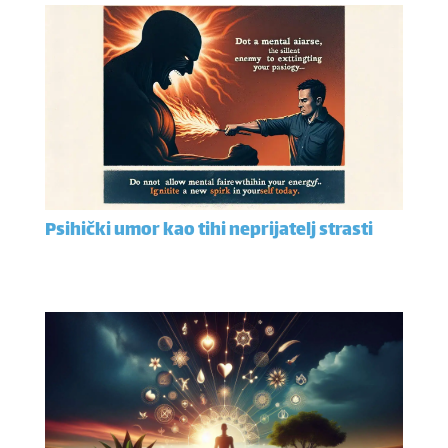
Psihički umor kao tihi neprijatelj strasti