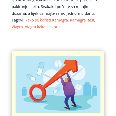
pakiranju lijeka. Svakako počnite sa manjim
dozama, a lijek uzimajte samo jednom u danu.
Tagovi:
kako se koristi Kamagra
,
Kamagra
,
test
,
Viagra
,
Viagra kako se koristi