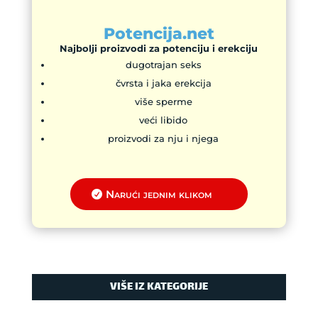
Potencija.net
Najbolji proizvodi za potenciju i erekciju
dugotrajan seks
čvrsta i jaka erekcija
više sperme
veći libido
proizvodi za nju i njega
Narući jednim klikom
VIŠE IZ KATEGORIJE