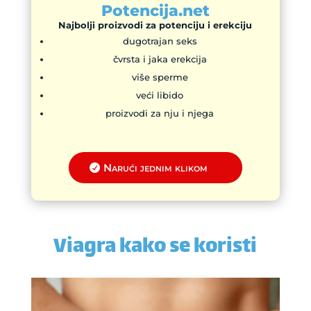
Potencija.net
Najbolji proizvodi za potenciju i erekciju
dugotrajan seks
čvrsta i jaka erekcija
više sperme
veći libido
proizvodi za nju i njega
Narući jednim klikom
Viagra kako se koristi