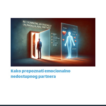
Kako prepoznati emocionalno
nedostupnog partnera