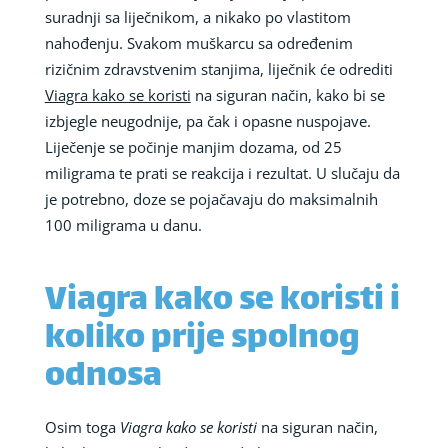
suradnji sa liječnikom, a nikako po vlastitom
nahođenju. Svakom muškarcu sa određenim
rizičnim zdravstvenim stanjima, liječnik će odrediti
Viagra kako se koristi
na siguran način, kako bi se
izbjegle neugodnije, pa čak i opasne nuspojave.
Liječenje se počinje manjim dozama, od 25
miligrama te prati se reakcija i rezultat. U slučaju da
je potrebno, doze se pojačavaju do maksimalnih
100 miligrama u danu.
Viagra kako se koristi i
koliko prije spolnog
odnosa
Osim toga
Viagra kako se koristi
na siguran način,