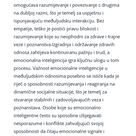
omogućava razumijevanje i povezivanje s drugima
na dubljoj razini, što je temelj za uspješnu i
ispunjavajuću međuljudsku interakciju. Bez
empatije, teško je postići pravu bliskost i
razumijevanje koje su neophodni za zdrave i trajne
veze i poznanstva.Izgradnja i održavanje zdravih
odnosa zahtijeva kontinuiranu pažnju i trud, a
emocionalna inteligencija igra ključnu ulogu u tom
procesu. Važnost emocionalne inteligencije u
međuljudskim odnosima posebno se ističe kada je
riječ o sposobnosti razumijevanja i reagiranja na
dinamične socijalne situacije, što je temelj za
stvaranje stabilnih i zadovoljavajućih veza i
poznanstava. Osobe koje su emocionalno
inteligentne često su sposobne izbjegavati
nesporazume i konflikte zahvaljujući svojoj
sposobnosti da čitaju emocionalne signale i