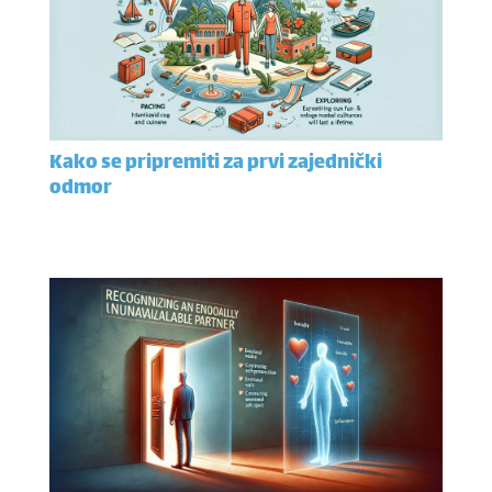
Kako se pripremiti za prvi zajednički
odmor