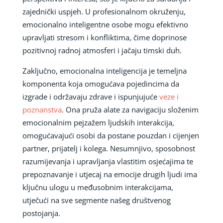
zajednički uspjeh. U profesionalnom okruženju,
emocionalno inteligentne osobe mogu efektivno
upravljati stresom i konfliktima, čime doprinose
pozitivnoj radnoj atmosferi i jačaju timski duh.
Zaključno, emocionalna inteligencija je temeljna
komponenta koja omogućava pojedincima da
izgrade i održavaju zdrave i ispunjujuće
veze i
poznanstva
. Ona pruža alate za navigaciju složenim
emocionalnim pejzažem ljudskih interakcija,
omogućavajući osobi da postane pouzdan i cijenjen
partner, prijatelj i kolega. Nesumnjivo, sposobnost
razumijevanja i upravljanja vlastitim osjećajima te
prepoznavanje i utjecaj na emocije drugih ljudi ima
ključnu ulogu u međusobnim interakcijama,
utječući na sve segmente našeg društvenog
postojanja.