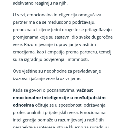
adekvatno reagiraju na njih.
U vezi, emocionalna inteligencija omogućava
partnerima da se međusobno podržavaju,
prepoznaju i cijene jedni druge te se prilagođavaju
promjenama koje su sastavni dio svake dugoročne
veze. Razumijevanje i upravljanje vlastitim
emocijama, kao i empatija prema partneru, temelj
su za izgradnju povjerenja i intimnosti.
Ove vještine su neophodne za prevladavanje
izazova i jačanje veze kroz vrijeme.
Kada se govori o poznanstvima,
važnost
emocionalne inteligencije u međuljudskim
odnosima
očituje se u sposobnosti održavanja
profesionalnih i prijateljskih veza. Emocionalna
inteligencija pomaže u razumijevanju različitih
perspektiva i interesa, što je ključno za suradnju i