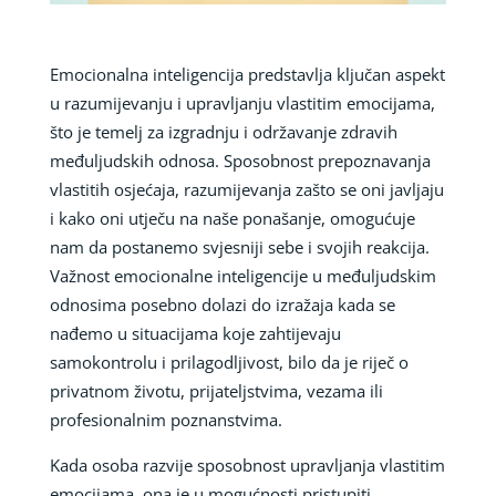
Emocionalna inteligencija predstavlja ključan aspekt
u razumijevanju i upravljanju vlastitim emocijama,
što je temelj za izgradnju i održavanje zdravih
međuljudskih odnosa. Sposobnost prepoznavanja
vlastitih osjećaja, razumijevanja zašto se oni javljaju
i kako oni utječu na naše ponašanje, omogućuje
nam da postanemo svjesniji sebe i svojih reakcija.
Važnost emocionalne inteligencije u međuljudskim
odnosima posebno dolazi do izražaja kada se
nađemo u situacijama koje zahtijevaju
samokontrolu i prilagodljivost, bilo da je riječ o
privatnom životu, prijateljstvima, vezama ili
profesionalnim poznanstvima.
Kada osoba razvije sposobnost upravljanja vlastitim
emocijama, ona je u mogućnosti pristupiti