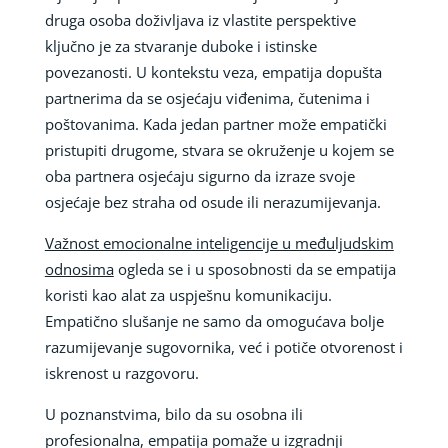
druga osoba doživljava iz vlastite perspektive
ključno je za stvaranje duboke i istinske
povezanosti. U kontekstu veza, empatija dopušta
partnerima da se osjećaju viđenima, čutenima i
poštovanima. Kada jedan partner može empatički
pristupiti drugome, stvara se okruženje u kojem se
oba partnera osjećaju sigurno da izraze svoje
osjećaje bez straha od osude ili nerazumijevanja.
Važnost emocionalne inteligencije u međuljudskim
odnosima
ogleda se i u sposobnosti da se empatija
koristi kao alat za uspješnu komunikaciju.
Empatično slušanje ne samo da omogućava bolje
razumijevanje sugovornika, već i potiče otvorenost i
iskrenost u razgovoru.
U poznanstvima, bilo da su osobna ili
profesionalna, empatija pomaže u izgradnji