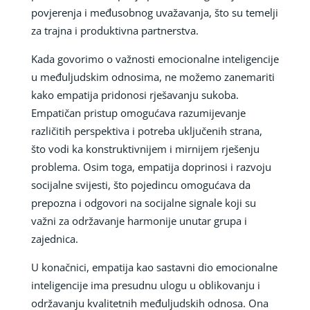
povjerenja i međusobnog uvažavanja, što su temelji
za trajna i produktivna partnerstva.
Kada govorimo o važnosti emocionalne inteligencije
u međuljudskim odnosima, ne možemo zanemariti
kako empatija pridonosi rješavanju sukoba.
Empatičan pristup omogućava razumijevanje
različitih perspektiva i potreba uključenih strana,
što vodi ka konstruktivnijem i mirnijem rješenju
problema. Osim toga, empatija doprinosi i razvoju
socijalne svijesti, što pojedincu omogućava da
prepozna i odgovori na socijalne signale koji su
važni za održavanje harmonije unutar grupa i
zajednica.
U konačnici, empatija kao sastavni dio emocionalne
inteligencije ima presudnu ulogu u oblikovanju i
održavanju kvalitetnih međuljudskih odnosa. Ona