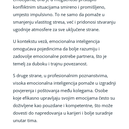
konfliktnim situacijama smireno i promišljeno,
umjesto impulsivno. To ne samo da pomaže u
smanjenju vlastitog stresa, već i pridonosi stvaranju
ugodnije atmosfere za sve uključene strane.
U kontekstu vezâ, emocionalna inteligencija
omogućava pojedincima da bolje razumiju i
zadovolje emocionalne potrebe partnera, što je
temelj za duboku i trajnu povezanost.
S druge strane, u profesionalnim poznanstvima,
visoka emocionalna inteligencija pomaže u izgradnji
povjerenja i poštovanja među kolegama. Osobe
koje efikasno upravljaju svojim emocijama često su
doživljene kao pouzdane i kompetentne, što može
dovesti do napredovanja u karijeri i bolje suradnje
unutar tima.