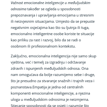
Važnost emocionalne inteligencije u međuljudskim
odnosima
također se ogleda u sposobnosti
prepoznavanja i upravljanja emocijama u stresnim
ili neizvjesnim situacijama. Umjesto da se prepuste
negativnim osjećajima kao što su ljutnja ili tuga,
emocionalno inteligentne osobe koriste te situacije
kao priliku za rast i razvoj, bilo da se radi o
osobnom ili profesionalnom kontekstu.
Zaključno, emocionalna inteligencija nije samo skup
vještina, već i temelj za izgradnju i održavanje
zdravih i ispunjenih međuljudskih odnosa. Ona
nam omogućava da bolje razumijemo sebe i druge,
što je presudno za stvaranje snažnih i trajnih veza i
poznanstava.Empatija je jedna od centralnih
komponenti emocionalne inteligencije, a njezina
uloga u međuljudskim odnosima je neizmjerna.
Stjecanje sposobnosti da se osjeti i razumije što