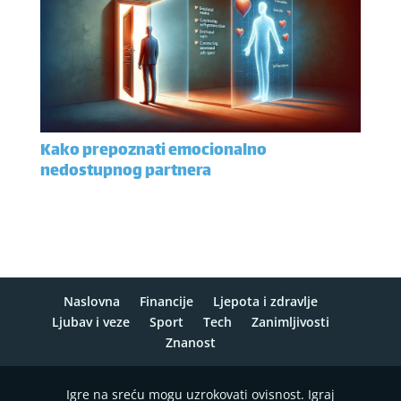
Kako prepoznati emocionalno
nedostupnog partnera
Naslovna
Financije
Ljepota i zdravlje
Ljubav i veze
Sport
Tech
Zanimljivosti
Znanost
Igre na sreću mogu uzrokovati ovisnost. Igraj