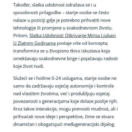
Također, slatka udobnost odražava se i u
sposobnosti prilagodbe – starije osobe se često
nalaze u poziciji gdje je potrebno prihvatiti nove
tehnologije ili promjene u svakodnevnom životu.
Pritom,
Slatka Udobnost: Otkrivanje Mirisa Ljubavi
U Zlatnim Godinama
postaje više od koncepta;
transformira se u živopisno tkivo iskustava koja
omekšavaju svakodnevne brige i pojačavaju radosti
koje život nudi.
Služeći se i hotline 0-24 uslugama, starije osobe ne
samo da zadržavaju osjećaj autonomije i kontrole
nad vlastitim životima, već i produbljuju osjećaj
povezanosti s generacijama koje dolaze poslije njih.
Kroz takve interakcije, mogu prenositi mudrost, ali i
prihvaćati nove ideje i perspektive, čime se stvara
dinamičan i obogaćujući međugeneracijski dijalog.