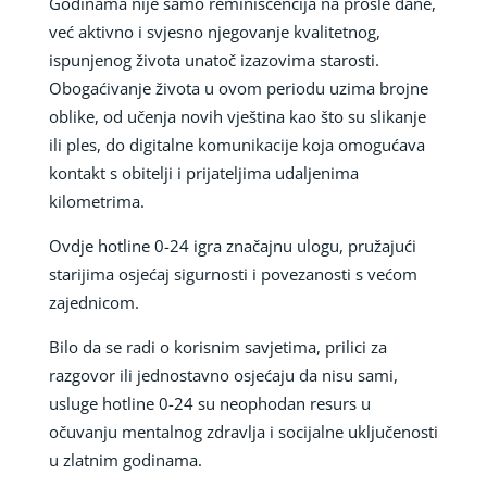
Godinama nije samo reminiscencija na prošle dane,
već aktivno i svjesno njegovanje kvalitetnog,
ispunjenog života unatoč izazovima starosti.
Obogaćivanje života u ovom periodu uzima brojne
oblike, od učenja novih vještina kao što su slikanje
ili ples, do digitalne komunikacije koja omogućava
kontakt s obitelji i prijateljima udaljenima
kilometrima.
Ovdje hotline 0-24 igra značajnu ulogu, pružajući
starijima osjećaj sigurnosti i povezanosti s većom
zajednicom.
Bilo da se radi o korisnim savjetima, prilici za
razgovor ili jednostavno osjećaju da nisu sami,
usluge hotline 0-24 su neophodan resurs u
očuvanju mentalnog zdravlja i socijalne uključenosti
u zlatnim godinama.