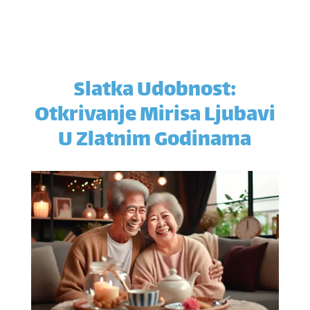
Slatka Udobnost:
Otkrivanje Mirisa Ljubavi
U Zlatnim Godinama