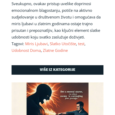
Sveukupno, ovakav pristup uvelike doprinosi
emocionalnom blagostanju, potiče na aktivno
sudjelovanje u društvenom životu i omogućava da
miris ljubavi u zlatnim godinama ostaje trajno
prisutan i prepoznatljiv, kao ključni element slatke
udobnosti koju svatko zaslužuje doživjeti.
Tagovi:
Miris Ljubavi
,
Slatko Utočište
,
test
,
Udobnost Doma
,
Zlatne Godine
VIŠE IZ KATEGORIJE