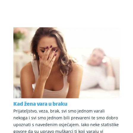
Kad žena vara u braku
Prijateljstvo, veza, brak, svi smo jednom varali
nekoga i svi smo jednom bili prevareni te smo dobro
upoznati s navedenim osjećajem. Iako neke statistike
govore da su upravo muškarci ti koji varaju vi