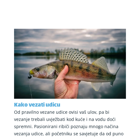
Kako vezati udicu
Od pravilno vezane udice ovisi vaš ulov, pa bi
vezanje trebali uvježbati kod kuće i na vodu doći
spremni. Pasionirani ribiči poznaju mnogo načina
vezanja udice, ali početniku se savjetuje da od puno