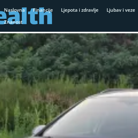
Naslovna
Financije
Ljepota i zdravlje
Ljubav i veze
Znanost