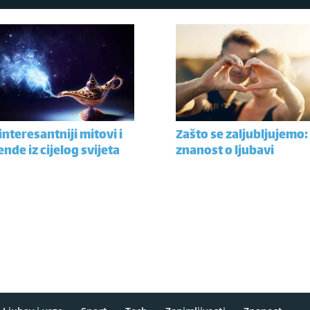
interesantniji mitovi i
Zašto se zaljubljujemo:
ende iz cijelog svijeta
znanost o ljubavi