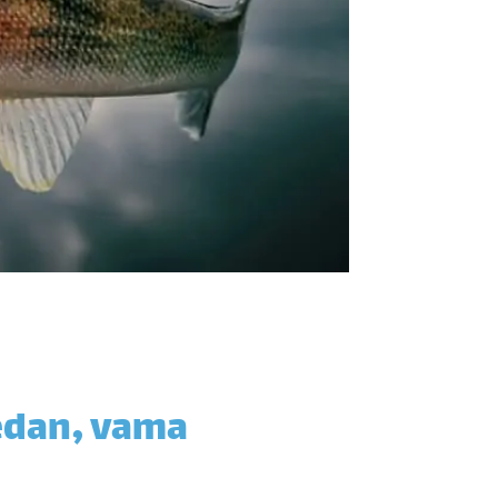
jedan, vama