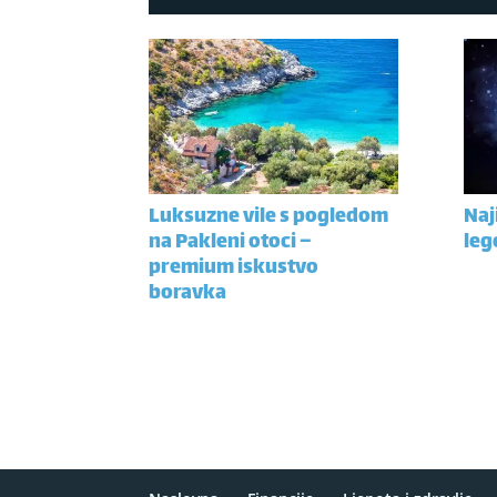
Luksuzne vile s pogledom
Naj
na Pakleni otoci –
leg
premium iskustvo
boravka