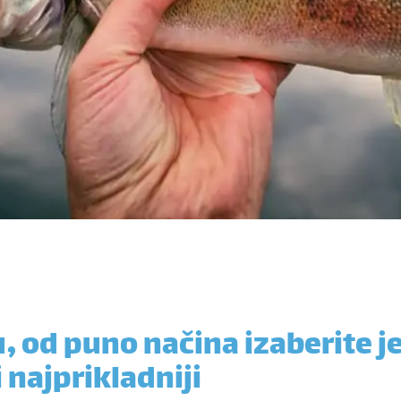
u, od puno načina izaberite 
 najprikladniji