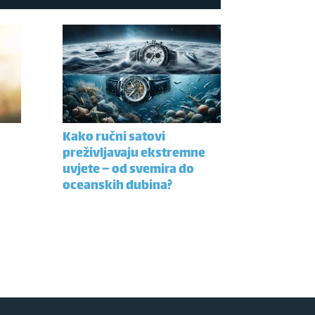
Kako ručni satovi
preživljavaju ekstremne
uvjete – od svemira do
oceanskih dubina?