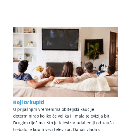
Koji tv kupiti
U prijašnjim vremenima obiteljski kauč je
determinirao koliko će velika ili mala televizija biti.
Drugim riječima, što je televizor udaljeniji od kauča,
trebalo je kupiti veći televizor. Danas vlada s