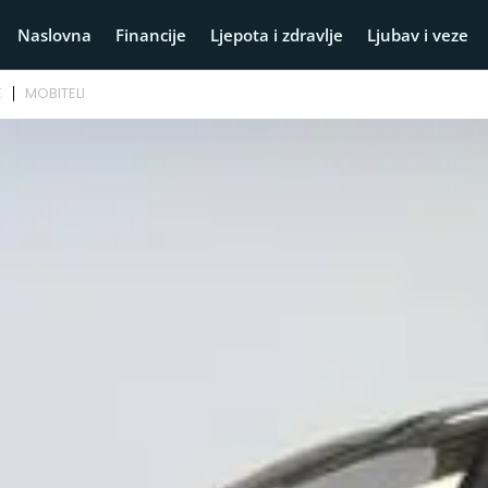
Naslovna
Financije
Ljepota i zdravlje
Ljubav i veze