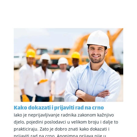
Kako dokazati i prijaviti rad na crno
Iako je neprijavljivanje radnika zakonom kažnjivo
djelo, pojedini poslodavci u velikom broju i dalje to
prakticiraju. Zato je dobro znati kako dokazati i
prijaviti rad na crno. Anonimna prijava nije u