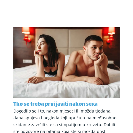
Tko se treba prvi javiti nakon sexa
Dogodilo se i to, nakon mjeseci ili možda tjedana,
dana spojeva i pogleda koji upućuju na međusobno
skidanje završili ste sa simpatijom u krevetu. Dobili
ste odgovore na pitanja koja ste si možda post