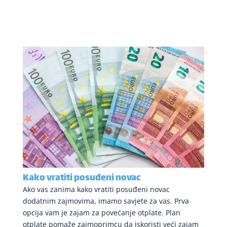
Kako vratiti posuđeni novac
Ako vas zanima kako vratiti posuđeni novac
dodatnim zajmovima, imamo savjete za vas. Prva
opcija vam je zajam za povećanje otplate. Plan
otplate pomaže zajmoprimcu da iskoristi veći zajam