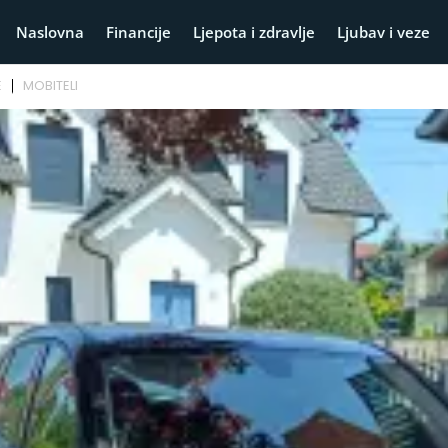
Naslovna
Financije
Ljepota i zdravlje
Ljubav i veze