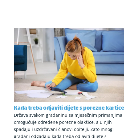
Kada treba odjaviti dijete s porezne kartice
Država svakom građaninu sa mjesečnim primanjima
omogućuje određene porezne olakšice, a u njih
spadaju i uzdržavani članovi obitelji. Zato mnogi
građani odgađaju kada treba odjaviti dijete s