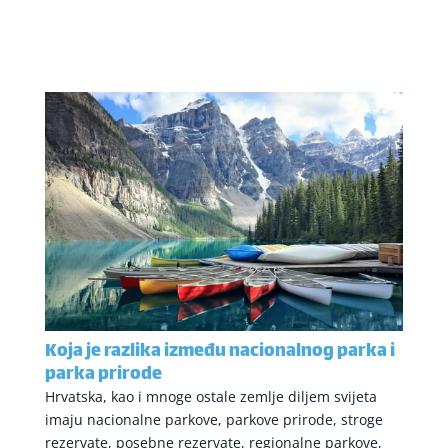
Koja je razlika između nacionalnog parka i
parka prirode
Hrvatska, kao i mnoge ostale zemlje diljem svijeta
imaju nacionalne parkove, parkove prirode, stroge
rezervate, posebne rezervate, regionalne parkove,