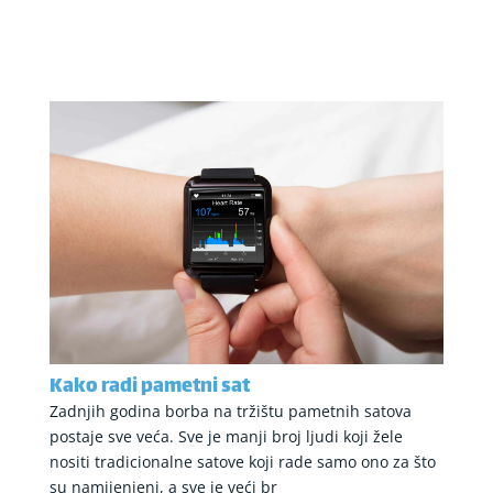
Kako radi pametni sat
Zadnjih godina borba na tržištu pametnih satova
postaje sve veća. Sve je manji broj ljudi koji žele
nositi tradicionalne satove koji rade samo ono za što
su namijenjeni, a sve je veći br