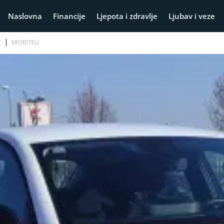
Naslovna
Financije
Ljepota i zdravlje
Ljubav i veze