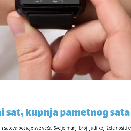
i sat, kupnja pametnog sata
 satova postaje sve veća. Sve je manji broj ljudi koji žele nositi