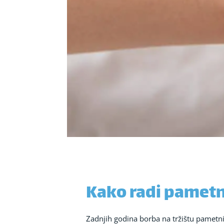
Kako radi pametn
Zadnjih godina borba na tržištu pametnih