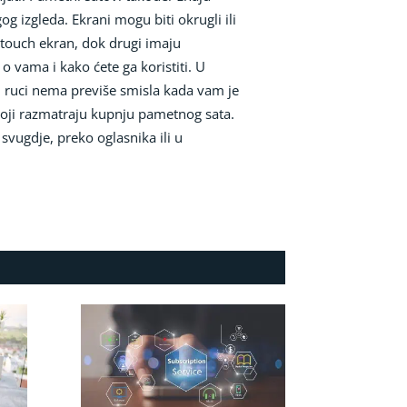
g izgleda. Ekrani mogu biti okrugli ili
 touch ekran, dok drugi imaju
 o vama i kako ćete ga koristiti. U
 ruci nema previše smisla kada vam je
 koji razmatraju kupnju pametnog sata.
svugdje, preko oglasnika ili u