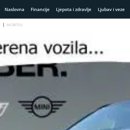
Naslovna
Financije
Ljepota i zdravlje
Ljubav i veze