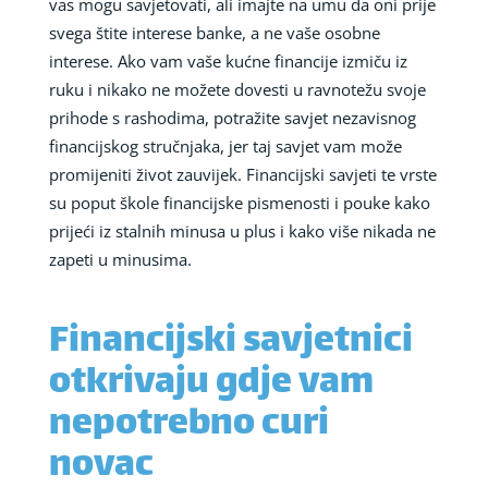
vas mogu savjetovati, ali imajte na umu da oni prije
svega štite interese banke, a ne vaše osobne
interese. Ako vam vaše kućne financije izmiču iz
ruku i nikako ne možete dovesti u ravnotežu svoje
prihode s rashodima, potražite savjet nezavisnog
financijskog stručnjaka, jer taj savjet vam može
promijeniti život zauvijek. Financijski savjeti te vrste
su poput škole financijske pismenosti i pouke kako
prijeći iz stalnih minusa u plus i kako više nikada ne
zapeti u minusima.
Financijski savjetnici
otkrivaju gdje vam
nepotrebno curi
novac