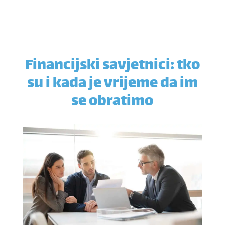
Financijski savjetnici: tko
su i kada je vrijeme da im
se obratimo