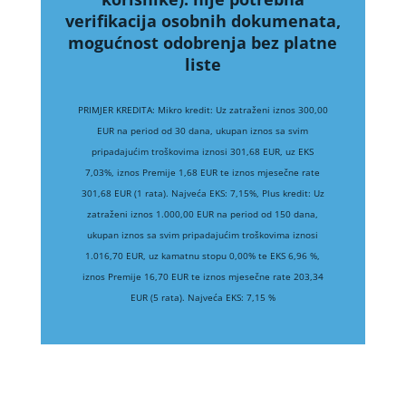
verifikacija osobnih dokumenata,
mogućnost odobrenja bez platne
liste
PRIMJER KREDITA: Mikro kredit: Uz zatraženi iznos 300,00
EUR na period od 30 dana, ukupan iznos sa svim
pripadajućim troškovima iznosi 301,68 EUR, uz EKS
7,03%, iznos Premije 1,68 EUR te iznos mjesečne rate
301,68 EUR (1 rata). Najveća EKS: 7,15%, Plus kredit: Uz
zatraženi iznos 1.000,00 EUR na period od 150 dana,
ukupan iznos sa svim pripadajućim troškovima iznosi
1.016,70 EUR, uz kamatnu stopu 0,00% te EKS 6,96 %,
iznos Premije 16,70 EUR te iznos mjesečne rate 203,34
EUR (5 rata). Najveća EKS: 7,15 %