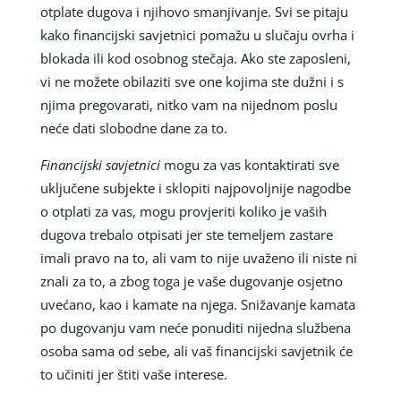
otplate dugova i njihovo smanjivanje. Svi se pitaju
kako financijski savjetnici pomažu u slučaju ovrha i
blokada ili kod osobnog stečaja. Ako ste zaposleni,
vi ne možete obilaziti sve one kojima ste dužni i s
njima pregovarati, nitko vam na nijednom poslu
neće dati slobodne dane za to.
Financijski savjetnici
mogu za vas kontaktirati sve
uključene subjekte i sklopiti najpovoljnije nagodbe
o otplati za vas, mogu provjeriti koliko je vaših
dugova trebalo otpisati jer ste temeljem zastare
imali pravo na to, ali vam to nije uvaženo ili niste ni
znali za to, a zbog toga je vaše dugovanje osjetno
uvećano, kao i kamate na njega. Snižavanje kamata
po dugovanju vam neće ponuditi nijedna službena
osoba sama od sebe, ali vaš financijski savjetnik će
to učiniti jer štiti vaše interese.