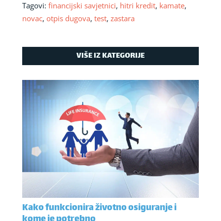
Tagovi:
financijski savjetnici
,
hitri kredit
,
kamate
,
novac
,
otpis dugova
,
test
,
zastara
VIŠE IZ KATEGORIJE
Kako funkcionira životno osiguranje i
kome je potrebno