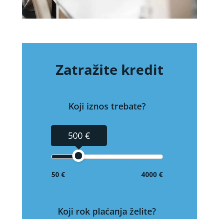
Zatražite kredit
Koji iznos trebate?
500 €
50 €
4000 €
Koji rok plaćanja želite?