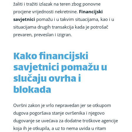
žaliti i tražiti izlazak na teren zbog ponovne
procjene vrijednosti nekretnine.
Financijski
savjetnici
pomažu i u takvim situacijama, kao i u
situacijama drugih transakcija kada je potrošač
prevaren, preveslan i izigran.
Kako financijski
savjetnici pomažu u
slučaju ovrha i
blokada
Ovršni zakon je vrlo nepravedan jer se otkupom
dugova pogoršava stanje ovršenika i njegovo
dugovanje se uvećava za dodatne troškove agencije
koja ih je otkupila, a uz to nema uvida u ritam