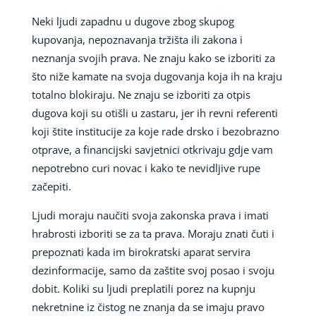
Neki ljudi zapadnu u dugove zbog skupog
kupovanja, nepoznavanja tržišta ili zakona i
neznanja svojih prava. Ne znaju kako se izboriti za
što niže kamate na svoja dugovanja koja ih na kraju
totalno blokiraju. Ne znaju se izboriti za otpis
dugova koji su otišli u zastaru, jer ih revni referenti
koji štite institucije za koje rade drsko i bezobrazno
otprave, a financijski savjetnici otkrivaju gdje vam
nepotrebno curi novac i kako te nevidljive rupe
začepiti.
Ljudi moraju naučiti svoja zakonska prava i imati
hrabrosti izboriti se za ta prava. Moraju znati čuti i
prepoznati kada im birokratski aparat servira
dezinformacije, samo da zaštite svoj posao i svoju
dobit. Koliki su ljudi preplatili porez na kupnju
nekretnine iz čistog ne znanja da se imaju pravo