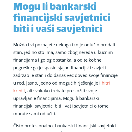
Mogu li bankarski
financijski savjetnici
biti i vaši savjetnici
Možda i vi poznajete nekoga tko je odlučio prodati
stan, jedino što ima, samo zbog nereda u kućnim
financijama i golog opstanka, a od te kobne
pogreške ga je spasio sjajan financijski savjet i
zadržao je stan i do danas već doveo svoje financije
u red. Jasno, jedno od mogućih rješenja je i
hitri
kredit
, ali svakako trebate presložiti svoje
upravljanje financijama. Mogu li bankarski
financijski savjetnici
biti i vaši savjetnici o tome
morate sami odlučiti.
Čisto profesionalno, bankarski financijski savjetnici