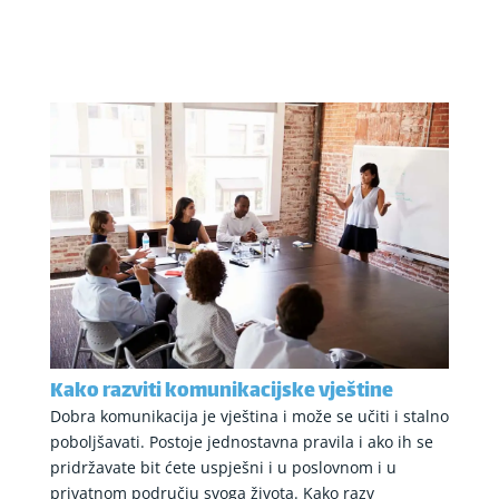
Kako razviti komunikacijske vještine
Dobra komunikacija je vještina i može se učiti i stalno
poboljšavati. Postoje jednostavna pravila i ako ih se
pridržavate bit ćete uspješni i u poslovnom i u
privatnom području svoga života. Kako razv