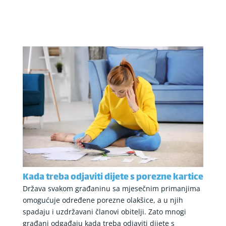
Kada treba odjaviti dijete s porezne kartice
Država svakom građaninu sa mjesečnim primanjima
omogućuje određene porezne olakšice, a u njih
spadaju i uzdržavani članovi obitelji. Zato mnogi
građani odgađaju kada treba odjaviti dijete s