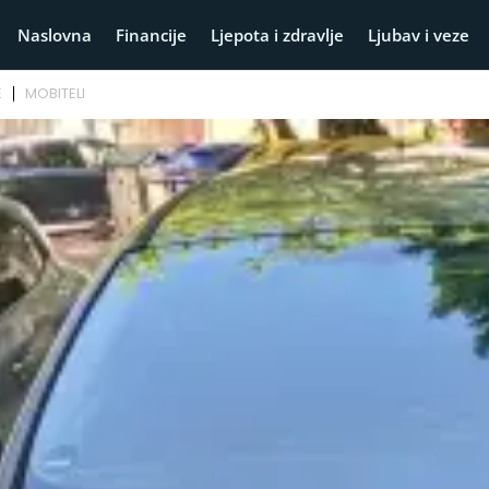
Naslovna
Financije
Ljepota i zdravlje
Ljubav i veze