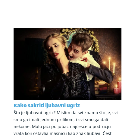
Kako sakriti ljubavni ugriz
Što je ljubavni ugriz? Mislim da svi znamo što je, svi
smo ga imali jednom prilikom, i svi smo ga dali
nekome. Malo jači poljubac najčešće u području
vrata koji ostavlja masnicu kao znak ljubavi. Čest