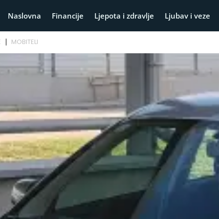
Naslovna
Financije
Ljepota i zdravlje
Ljubav i veze