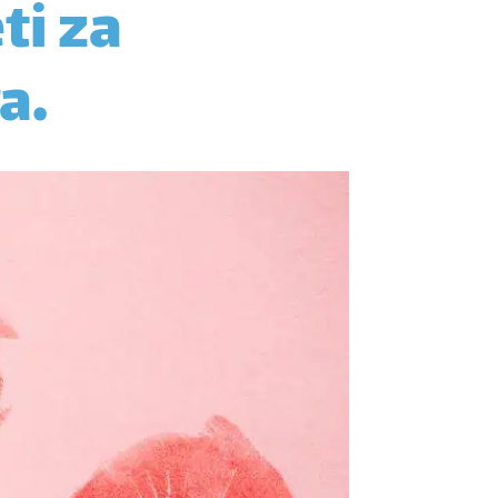
ti za
a.