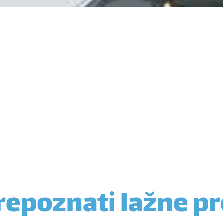
epoznati lažne pr