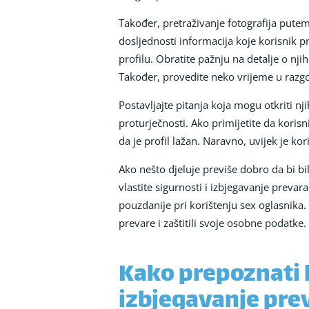
Također, pretraživanje fotografija putem 
dosljednosti informacija koje korisnik p
profilu. Obratite pažnju na detalje o n
Također, provedite neko vrijeme u razgo
Postavljajte pitanja koja mogu otkriti nj
proturječnosti. Ako primijetite da korisn
da je profil lažan. Naravno, uvijek je kori
Ako nešto djeluje previše dobro da bi bilo
vlastite sigurnosti i izbjegavanje prevara
pouzdanije pri korištenju sex oglasnika.
prevare i zaštitili svoje osobne podatke.
Kako prepoznati l
izbjegavanje prev