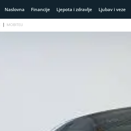
Naslovna
Financije
Ljepota i zdravlje
Ljubav i veze