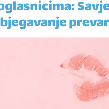
oglasnicima: Savje
zbjegavanje prevar