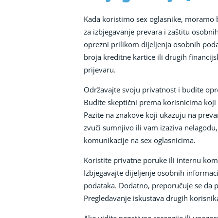
Kada koristimo sex oglasnike, moramo b
za izbjegavanje prevara i zaštitu osobn
oprezni prilikom dijeljenja osobnih poda
broja kreditne kartice ili drugih financ
prijevaru.
Održavajte svoju privatnost i budite opr
Budite skeptični prema korisnicima koji 
Pazite na znakove koji ukazuju na prevar
zvuči sumnjivo ili vam izaziva nelagodu, 
komunikacije na sex oglasnicima.
Koristite privatne poruke ili internu ko
Izbjegavajte dijeljenje osobnih informac
podataka. Dodatno, preporučuje se da pro
Pregledavanje iskustava drugih korisnik