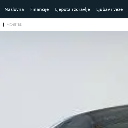
Naslovna
Financije
Ljepota i zdravlje
Ljubav i veze