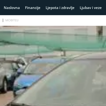
Naslovna
Financije
Ljepota i zdravlje
Ljubav i veze