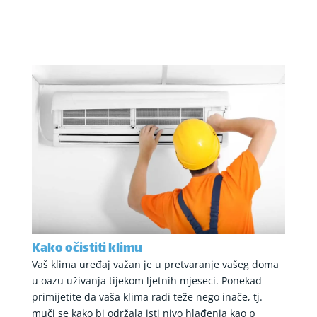
Kako očistiti klimu
Vaš klima uređaj važan je u pretvaranje vašeg doma
u oazu uživanja tijekom ljetnih mjeseci. Ponekad
primijetite da vaša klima radi teže nego inače, tj.
muči se kako bi održala isti nivo hlađenja kao p