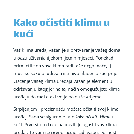
Kako očistiti klimu u
kući
Vaš klima uređaj važan je u pretvaranje vašeg doma
u oazu uživanja tijekom ljetnih mjeseci. Ponekad
primijetite da vaša klima radi teže nego inače, tj.
muči se kako bi održala isti nivo hlađenja kao prije.
Čišćenje vašeg klima uređaja važan je element u
održavanju istog jer na taj način omogućujete klima
uređaju da radi efektivnije na duže vrijeme.
Strpljenjem i preciznošću možete očistiti svoj klima
uređaj. Sada se sigurno pitate
kako očistiti klimu
u
kući. Prvo što trebate napraviti je ugasiti vaš klima
uređaj. To vam se preporučuje radi vaše sigurnosti.