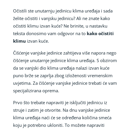
Očistili ste unutarnju jedinicu klima uređaja i sada
želite očistiti i vanjsku jedinicu? Ali ne znate kako
očistiti klimu izvan kuće? Ne brinite, u nastavku
teksta donosimo vam odgovor na to
kako očistiti
klimu
izvan kuće.
Čišćenje vanjske jedinice zahtijeva više napora nego
čišćenje unutarnje jedinice klima uređaja. S obzirom
da se vanjski dio klima uređaja nalazi izvan kuće
puno brže se zaprlja zbog izloženosti vremenskim
uvjetima. Za čišćenje vanjske jedinice trebati će vam
specijalizirana oprema.
Prvo što trebate napraviti je isključiti jedinicu iz
struje i zatim je otvorite. Na dnu vanjske jedinice
klima uređaja naći će se određena količina smeća
koju je potrebno ukloniti. To možete napraviti