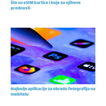
Što su eSIM kartice i koje su njihove
prednosti
Najbolje aplikacije za obradu fotografija na
mobitelu