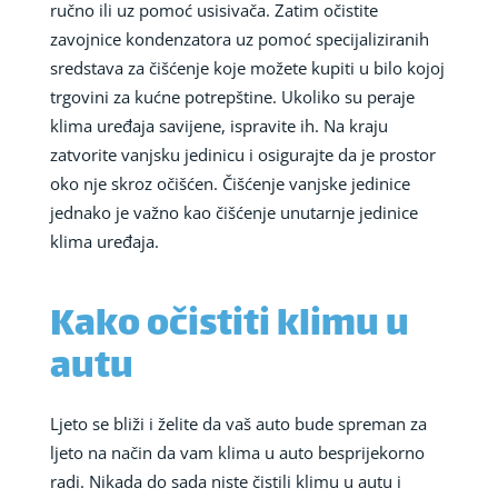
ručno ili uz pomoć usisivača. Zatim očistite
zavojnice kondenzatora uz pomoć specijaliziranih
sredstava za čišćenje koje možete kupiti u bilo kojoj
trgovini za kućne potrepštine. Ukoliko su peraje
klima uređaja savijene, ispravite ih. Na kraju
zatvorite vanjsku jedinicu i osigurajte da je prostor
oko nje skroz očišćen. Čišćenje vanjske jedinice
jednako je važno kao čišćenje unutarnje jedinice
klima uređaja.
Kako očistiti klimu u
autu
Ljeto se bliži i želite da vaš auto bude spreman za
ljeto na način da vam klima u auto besprijekorno
radi. Nikada do sada niste čistili klimu u autu i