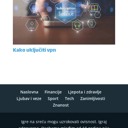
Kako uključiti vpn
Naslovna
Financije
Ljepota i zdravlje
Ljubav i veze
Sport
Tech
Zanimljivosti
Znanost
Igre na sreću mogu uzrokovati ovisnost. Igraj