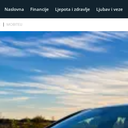
Naslovna
Financije
Ljepota i zdravlje
Ljubav i veze