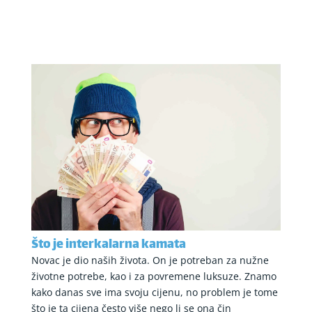
Što je interkalarna kamata
Novac je dio naših života. On je potreban za nužne
životne potrebe, kao i za povremene luksuze. Znamo
kako danas sve ima svoju cijenu, no problem je tome
što je ta cijena često više nego li se ona čin