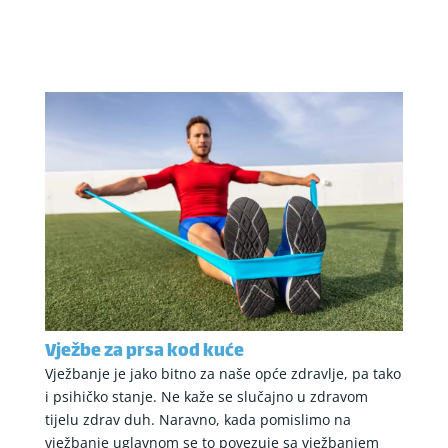
Vježbe za prsa kod kuće
Vježbanje je jako bitno za naše opće zdravlje, pa tako
i psihičko stanje. Ne kaže se slučajno u zdravom
tijelu zdrav duh. Naravno, kada pomislimo na
vježbanje uglavnom se to povezuje sa vježbanjem