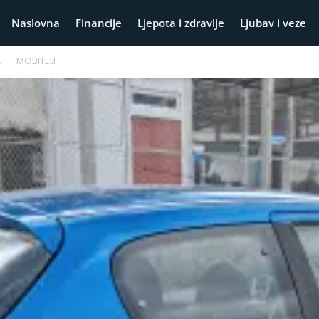
Naslovna
Financije
Ljepota i zdravlje
Ljubav i veze