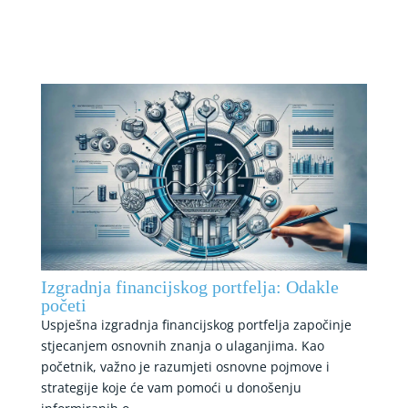
Izgradnja financijskog portfelja: Odakle
početi
Uspješna izgradnja financijskog portfelja započinje
stjecanjem osnovnih znanja o ulaganjima. Kao
početnik, važno je razumjeti osnovne pojmove i
strategije koje će vam pomoći u donošenju