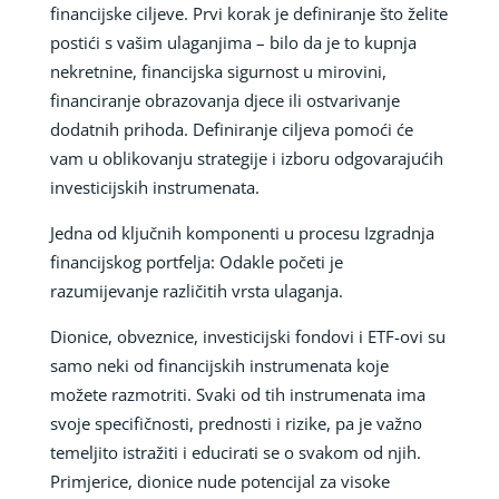
financijske ciljeve. Prvi korak je definiranje što želite
postići s vašim ulaganjima – bilo da je to kupnja
nekretnine, financijska sigurnost u mirovini,
financiranje obrazovanja djece ili ostvarivanje
dodatnih prihoda. Definiranje ciljeva pomoći će
vam u oblikovanju strategije i izboru odgovarajućih
investicijskih instrumenata.
Jedna od ključnih komponenti u procesu Izgradnja
financijskog portfelja: Odakle početi je
razumijevanje različitih vrsta ulaganja.
Dionice, obveznice, investicijski fondovi i ETF-ovi su
samo neki od financijskih instrumenata koje
možete razmotriti. Svaki od tih instrumenata ima
svoje specifičnosti, prednosti i rizike, pa je važno
temeljito istražiti i educirati se o svakom od njih.
Primjerice, dionice nude potencijal za visoke