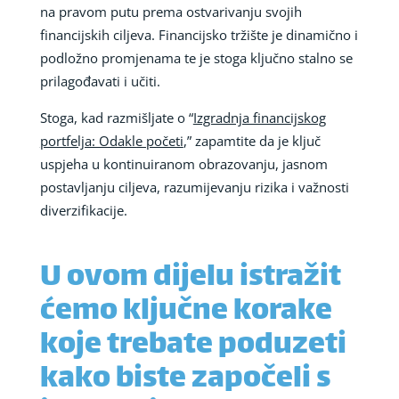
na pravom putu prema ostvarivanju svojih
financijskih ciljeva. Financijsko tržište je dinamično i
podložno promjenama te je stoga ključno stalno se
prilagođavati i učiti.
Stoga, kad razmišljate o “
Izgradnja financijskog
portfelja: Odakle početi
,” zapamtite da je ključ
uspjeha u kontinuiranom obrazovanju, jasnom
postavljanju ciljeva, razumijevanju rizika i važnosti
diverzifikacije.
U ovom dijelu istražit
ćemo ključne korake
koje trebate poduzeti
kako biste započeli s