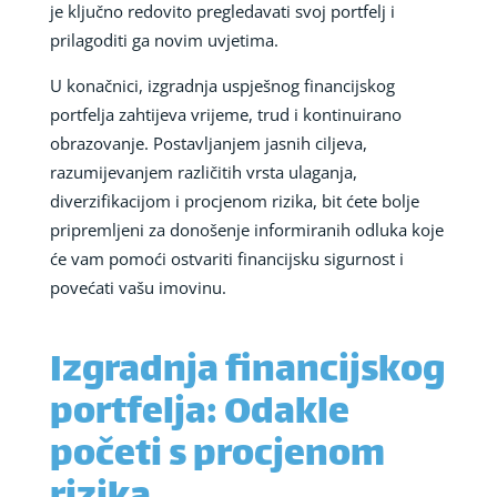
je ključno redovito pregledavati svoj portfelj i
prilagoditi ga novim uvjetima.
U konačnici, izgradnja uspješnog financijskog
portfelja zahtijeva vrijeme, trud i kontinuirano
obrazovanje. Postavljanjem jasnih ciljeva,
razumijevanjem različitih vrsta ulaganja,
diverzifikacijom i procjenom rizika, bit ćete bolje
pripremljeni za donošenje informiranih odluka koje
će vam pomoći ostvariti financijsku sigurnost i
povećati vašu imovinu.
Izgradnja financijskog
portfelja: Odakle
početi s procjenom