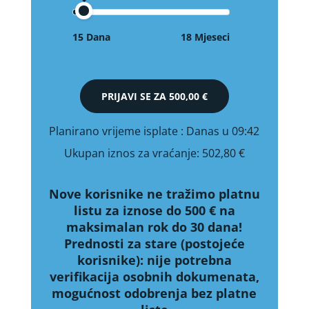
15 Dana
18 Mjeseci
PRIJAVI SE ZA
500,00 €
Planirano vrijeme isplate
: Danas u 09:42
Ukupan iznos za vraćanje:
502,80 €
Nove korisnike ne tražimo platnu
listu za iznose do 500 € na
maksimalan rok do 30 dana!
Prednosti za stare (postojeće
korisnike):
nije potrebna
verifikacija osobnih dokumenata,
mogućnost odobrenja bez platne