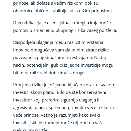
prinose, ali dolaze s većim rizikom, dok su
obveznice obično stabilnije, ali s nižim prinosima.
Diverzifikacija je esencijalna strategija koja može
pomoći u smanjenju ukupnog rizika vašeg portfelja.
Raspodjela ulaganja među različitim vrstama
imovine omogućava vam da minimizirate rizike
povezane s pojedinačnim investicijama. Na taj
način, potencijalni gubici iz jedne investicije mogu
biti neutralizirani dobicima iz druge.
Procjena rizika je još jedan ključan korak u svakom
investicijskom planu. Bilo da ste konzervativni
investitor koji preferira sigurnija ulaganja ili
agresivniji ulagač spreman prihvatiti veće rizike za
veće prinose, važno je razumjeti kako svaki
investicijski instrument može utjecati na vaš
cjelokupni portfelj.