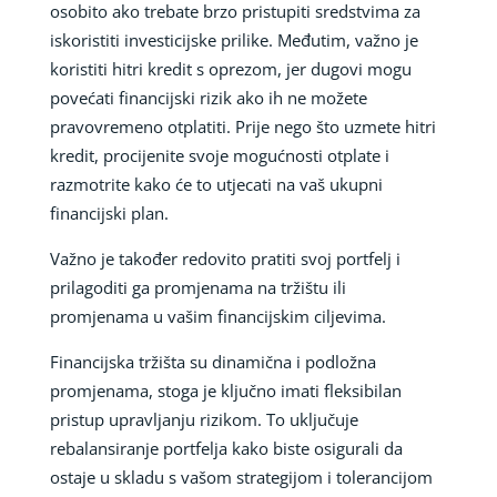
osobito ako trebate brzo pristupiti sredstvima za
iskoristiti investicijske prilike. Međutim, važno je
koristiti hitri kredit s oprezom, jer dugovi mogu
povećati financijski rizik ako ih ne možete
pravovremeno otplatiti. Prije nego što uzmete hitri
kredit, procijenite svoje mogućnosti otplate i
razmotrite kako će to utjecati na vaš ukupni
financijski plan.
Važno je također redovito pratiti svoj portfelj i
prilagoditi ga promjenama na tržištu ili
promjenama u vašim financijskim ciljevima.
Financijska tržišta su dinamična i podložna
promjenama, stoga je ključno imati fleksibilan
pristup upravljanju rizikom. To uključuje
rebalansiranje portfelja kako biste osigurali da
ostaje u skladu s vašom strategijom i tolerancijom