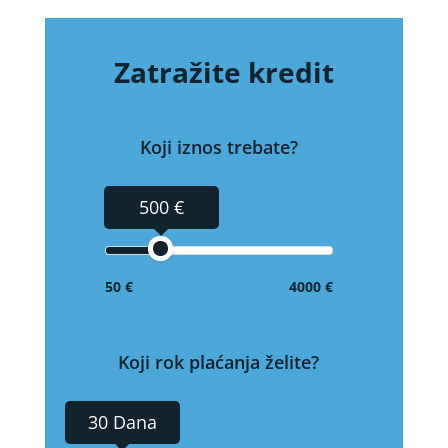
Zatražite kredit
Koji iznos trebate?
500 €
50 €
4000 €
Koji rok plaćanja želite?
30 Dana