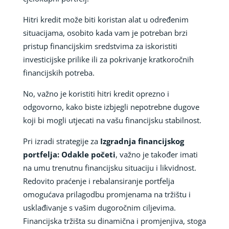
Hitri kredit može biti koristan alat u određenim
situacijama, osobito kada vam je potreban brzi
pristup financijskim sredstvima za iskoristiti
investicijske prilike ili za pokrivanje kratkoročnih
financijskih potreba.
No, važno je koristiti hitri kredit oprezno i
odgovorno, kako biste izbjegli nepotrebne dugove
koji bi mogli utjecati na vašu financijsku stabilnost.
Pri izradi strategije za
Izgradnja financijskog
portfelja: Odakle početi
, važno je također imati
na umu trenutnu financijsku situaciju i likvidnost.
Redovito praćenje i rebalansiranje portfelja
omogućava prilagodbu promjenama na tržištu i
usklađivanje s vašim dugoročnim ciljevima.
Financijska tržišta su dinamična i promjenjiva, stoga