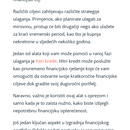
Različiti ciljevi zahtijevaju različite strategije
ulaganja. Primjerice, ako planirate ulagati za
mirovinu, pristup će biti drugačiji nego ako ulažete
za kraći vremenski period, kao što je kupnja
nekretnine u sljedećih nekoliko godina.
Jedan od alata koji vam može pomoći u ranoj fazi
ulaganja je
hitri kredit
. Hitri kredit može poslužiti
kao privremeno financijsko rješenje koje će vam
omogućiti da ostvarite svoje kratkoročne financijske
ciljeve dok gradite svoj dugoročni portfelj.
Naravno, važno je koristiti ovaj alat s oprezom i
samo kada je to zaista nužno, kako biste izbjegli
nepotrebnu financijsku opterećenost.
Još jedan ključan aspekt u Izgradnja financijskog
portfelja: Odakle početi postupku je razumijevanje