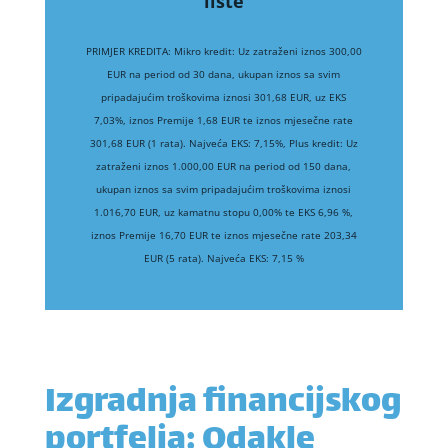
liste
PRIMJER KREDITA: Mikro kredit: Uz zatraženi iznos 300,00
EUR na period od 30 dana, ukupan iznos sa svim
pripadajućim troškovima iznosi 301,68 EUR, uz EKS
7,03%, iznos Premije 1,68 EUR te iznos mjesečne rate
301,68 EUR (1 rata). Najveća EKS: 7,15%, Plus kredit: Uz
zatraženi iznos 1.000,00 EUR na period od 150 dana,
ukupan iznos sa svim pripadajućim troškovima iznosi
1.016,70 EUR, uz kamatnu stopu 0,00% te EKS 6,96 %,
iznos Premije 16,70 EUR te iznos mjesečne rate 203,34
EUR (5 rata). Najveća EKS: 7,15 %
Izgradnja financijskog
portfelja: Odakle