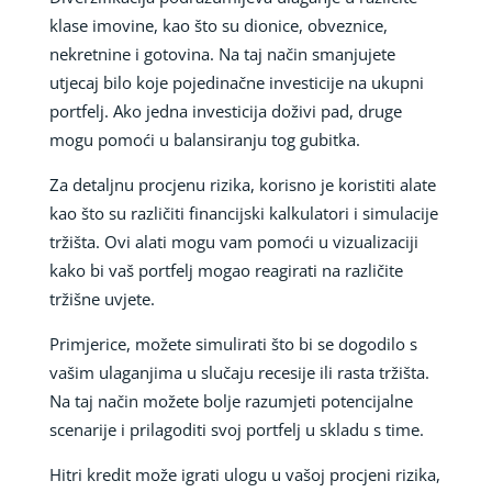
klase imovine, kao što su dionice, obveznice,
nekretnine i gotovina. Na taj način smanjujete
utjecaj bilo koje pojedinačne investicije na ukupni
portfelj. Ako jedna investicija doživi pad, druge
mogu pomoći u balansiranju tog gubitka.
Za detaljnu procjenu rizika, korisno je koristiti alate
kao što su različiti financijski kalkulatori i simulacije
tržišta. Ovi alati mogu vam pomoći u vizualizaciji
kako bi vaš portfelj mogao reagirati na različite
tržišne uvjete.
Primjerice, možete simulirati što bi se dogodilo s
vašim ulaganjima u slučaju recesije ili rasta tržišta.
Na taj način možete bolje razumjeti potencijalne
scenarije i prilagoditi svoj portfelj u skladu s time.
Hitri kredit može igrati ulogu u vašoj procjeni rizika,