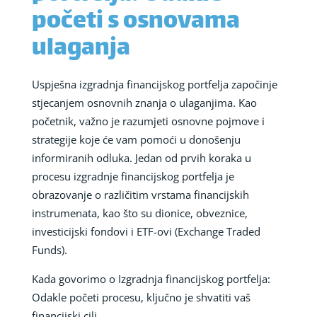
početi s osnovama
ulaganja
Uspješna izgradnja financijskog portfelja započinje
stjecanjem osnovnih znanja o ulaganjima. Kao
početnik, važno je razumjeti osnovne pojmove i
strategije koje će vam pomoći u donošenju
informiranih odluka. Jedan od prvih koraka u
procesu izgradnje financijskog portfelja je
obrazovanje o različitim vrstama financijskih
instrumenata, kao što su dionice, obveznice,
investicijski fondovi i ETF-ovi (Exchange Traded
Funds).
Kada govorimo o Izgradnja financijskog portfelja:
Odakle početi procesu, ključno je shvatiti vaš
financijski cilj.