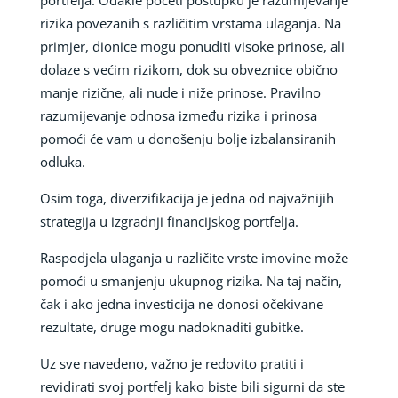
rizika povezanih s različitim vrstama ulaganja. Na
primjer, dionice mogu ponuditi visoke prinose, ali
dolaze s većim rizikom, dok su obveznice obično
manje rizične, ali nude i niže prinose. Pravilno
razumijevanje odnosa između rizika i prinosa
pomoći će vam u donošenju bolje izbalansiranih
odluka.
Osim toga, diverzifikacija je jedna od najvažnijih
strategija u izgradnji financijskog portfelja.
Raspodjela ulaganja u različite vrste imovine može
pomoći u smanjenju ukupnog rizika. Na taj način,
čak i ako jedna investicija ne donosi očekivane
rezultate, druge mogu nadoknaditi gubitke.
Uz sve navedeno, važno je redovito pratiti i
revidirati svoj portfelj kako biste bili sigurni da ste