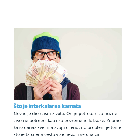
Što je interkalarna kamata
Novac je dio naših života. On je potreban za nužne
životne potrebe, kao i za povremene luksuze. Znamo
kako danas sve ima svoju cijenu, no problem je tome
što je ta cijena često više nego li se ona čin