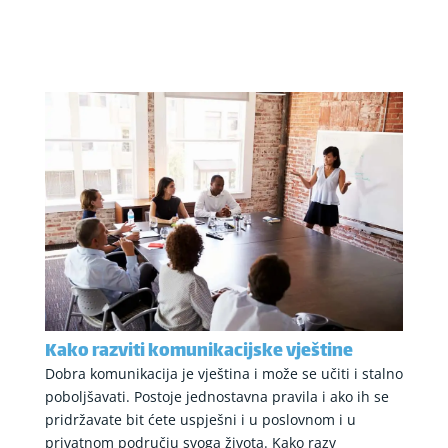
Kako razviti komunikacijske vještine
Dobra komunikacija je vještina i može se učiti i stalno
poboljšavati. Postoje jednostavna pravila i ako ih se
pridržavate bit ćete uspješni i u poslovnom i u
privatnom području svoga života. Kako razv